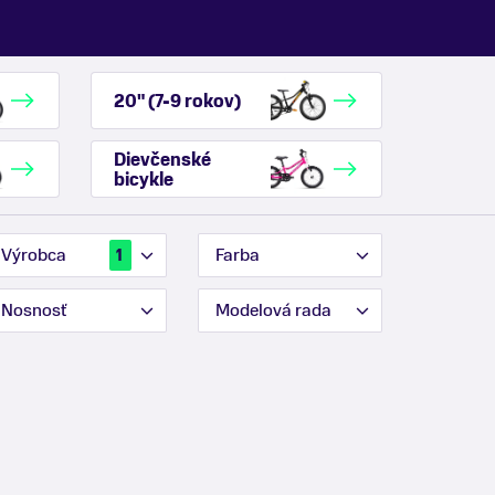
20" (7-9 rokov)
Dievčenské
bicykle
Výrobca
Farba
1
Nosnosť
Modelová rada