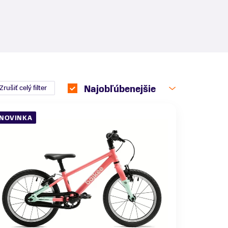
Zrušiť celý filter
Najobľúbenejšie
NOVINKA