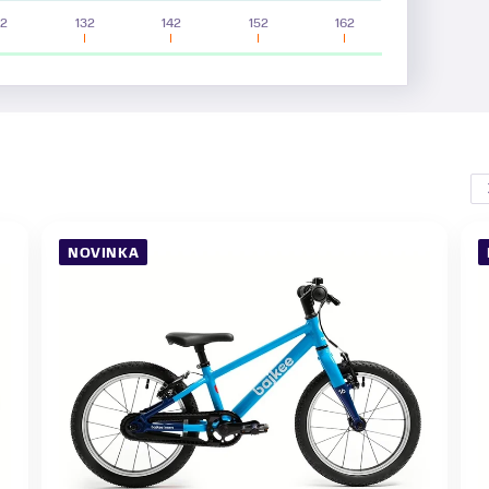
22
132
142
152
162
NOVINKA