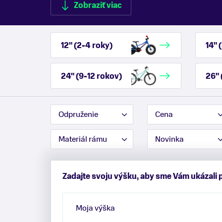
Zobraziť viac
12" (2-4 roky)
14" 
Zobraziť menej
24" (9-12 rokov)
26" 
Odpruženie
Cena
Materiál rámu
Novinka
Zadajte svoju výšku, aby sme Vám ukázali 
Moja výška