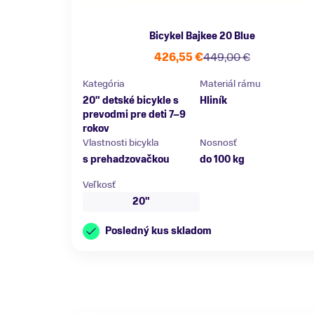
Bicykel Bajkee 20 Blue
426,55 €
449,00 €
Kategória
Materiál rámu
20" detské bicykle s
Hliník
prevodmi pre deti 7–9
rokov
Vlastnosti bicykla
Nosnosť
s prehadzovačkou
do 100 kg
Veľkosť
20"
Posledný kus skladom