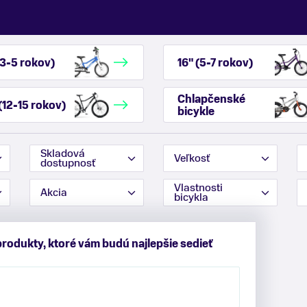
(3-5 rokov)
16" (5-7 rokov)
Chlapčenské
(12-15 rokov)
bicykle
Skladová
Veľkosť
dostupnosť
Vlastnosti
Akcia
bicykla
produkty, ktoré vám budú najlepšie sedieť