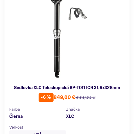
Sedlovka XLC Teleskopická SP-T011 ICR 31,6x328mm
849,00 €
899,00 €
-6 %
Farba
Značka
Čierna
XLC
Veľkosť