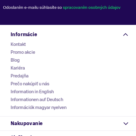
Odoslaním e-mailu súhlasíte so
spracovaním osobných údajov
Informácie
Kontakt
Promo akcie
Blog
Kariéra
Predajňa
Prečo nakúpiť u nás
Information in English
Informationen auf Deutsch
Információk magyar nyelven
Nakupovanie