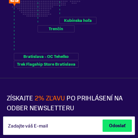
Kubínska hoľa
Trenčín
Bratislava - OC Tehelko
Trek Flagship Store Bratislava
ZÍSKAJTE
2% ZĽAVU
PO PRIHLÁSENÍ NA
ODBER NEWSLETTERU
Zadajte váš E-mail
Odoslať