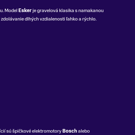
cu. Model
Esker
je gravelová klasika s namakanou
 zdolávanie dlhých vzdialenosti ľahko a rýchlo.
cií sú špičkové elektromotory
Bosch
alebo