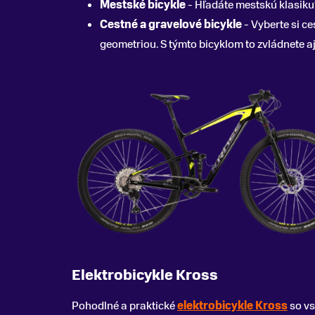
Mestské bicykle
- Hľadáte mestskú klasiku
Cestné a gravelové bicykle
- Vyberte si c
geometriou. S týmto bicyklom to zvládnete a
Elektrobicykle Kross
Pohodlné a praktické
elektrobicykle Kross
so vs