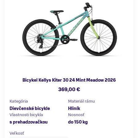
Bicykel Kellys Kiter 30 24 Mint Meadow 2026
369,00 €
Kategória
Materiál rámu
Dievčenské bicykle
Hliník
Vlastnosti bicykla
Nosnosť
s prehadzovačkou
do 150 kg
Veľkosť