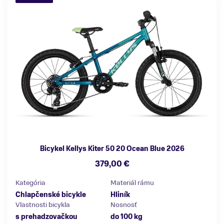
Bicykel Kellys Kiter 50 20 Ocean Blue 2026
379,00 €
Kategória
Materiál rámu
Chlapčenské bicykle
Hliník
Vlastnosti bicykla
Nosnosť
s prehadzovačkou
do 100 kg