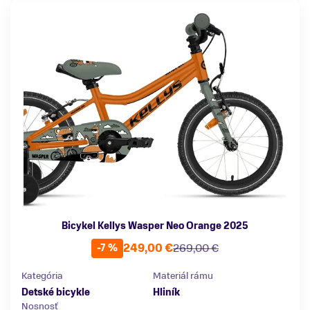
Bicykel Kellys Wasper Neo Orange 2025
249,00 €
269,00 €
-7 %
Kategória
Materiál rámu
Detské bicykle
Hliník
Nosnosť