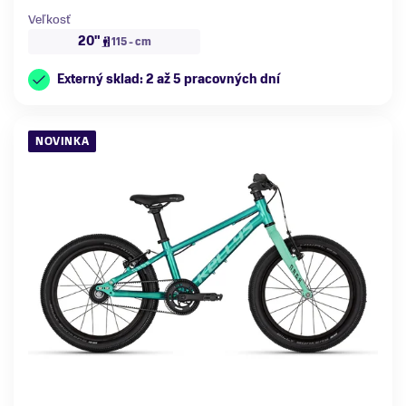
Veľkosť
20"
115 - cm
Externý sklad: 2 až 5 pracovných dní
NOVINKA