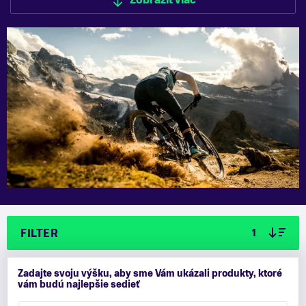
Zobraziť viac
Zobraziť menej
FILTER
1
Zadajte svoju výšku, aby sme Vám ukázali produkty, ktoré
vám budú najlepšie sedieť