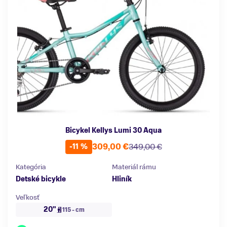
Bicykel Kellys Lumi 30 Aqua
309,00 €
349,00 €
-11 %
Kategória
Materiál rámu
Detské bicykle
Hliník
Veľkosť
20"
115 - cm