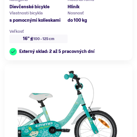
Dievčenské bicykle
Hliník
Vlastnosti bicykla
Nosnosť
s pomocnými kolieskami
do 100 kg
Veľkosť
16"
100 - 125 cm
Externý sklad: 2 až 5 pracovných dní