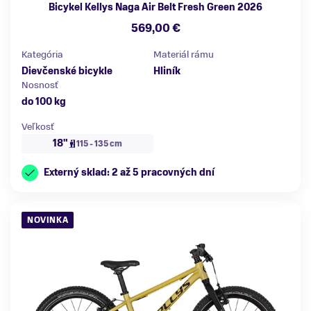
Bicykel Kellys Naga Air Belt Fresh Green 2026
569,00 €
Kategória
Materiál rámu
Dievčenské bicykle
Hliník
Nosnosť
do 100 kg
Veľkosť
18"
115 - 135 cm
Externý sklad: 2 až 5 pracovných dní
NOVINKA