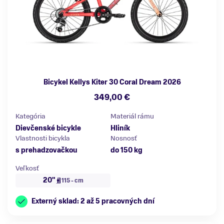
Bicykel Kellys Kiter 30 Coral Dream 2026
349,00 €
Kategória
Materiál rámu
Dievčenské bicykle
Hliník
Vlastnosti bicykla
Nosnosť
s prehadzovačkou
do 150 kg
Veľkosť
20"
115 - cm
Externý sklad: 2 až 5 pracovných dní