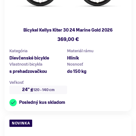
Bicykel Kellys Kiter 30 24 Marine Gold 2026
369,00 €
Kategória
Materiál rámu
Dievčenské bicykle
Hliník
Vlastnosti bicykla
Nosnosť
s prehadzovačkou
do 150 kg
Veľkosť
24"
120 - 140 cm
Posledný kus skladom
NOVINKA