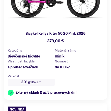
Bicykel Kellys Kiter 50 20 Pink 2026
379,00 €
Kategória
Materiál rámu
Dievčenské bicykle
Hliník
Vlastnosti bicykla
Nosnosť
s prehadzovačkou
do 100 kg
Veľkosť
20"
115 - cm
Externý sklad: 2 až 5 pracovných dní
NOVINKA