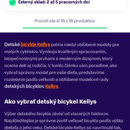
Externý sklad: 2 až 5 pracovných dní
Pozreli ste si 18 z 18 produktov.
Detské
bicykle Kellys
patria medzi obľúbené modely pre
malých cyklistov. Vynikajú kvalitným spracovaním,
bezpečnostnými prvkami a moderným dizajnom, ktorý
ocenia deti aj rodičia. V tomto článku vám poradíme, ako
vybrať správny model pre vaše dieťa, predstavíme
rozdelenie podľa veľkosti a obľúbené modelové rady
detských bicyklov
Kellys
.
Ako vybrať detský bicykel Kellys
Výber detského bicykla závisí od viacerých faktorov.
Najdôležitejšie je správne zvoliť veľkosť bicykla podľa výšky
dieťaťa a jeho veku. Detské bicykle Kellys sú navrhnuté tak,