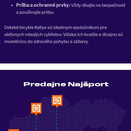
Prilba a ochranné prvky:
Vždy dbajte na bezpečnosť
a používajte prilbu.
Detské bicykle Kellys sú ideálnym spoločníkom pre
aktívnych mladých cyklistov. Vďaka ich kvalite a dizajnu sú
investíciou do zdravého pohybu a zábavy.
Predajne Najšport