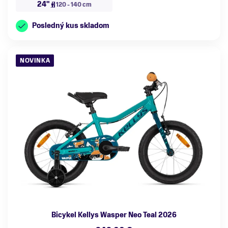
24"
120 - 140 cm
Posledný kus skladom
NOVINKA
Bicykel Kellys Wasper Neo Teal 2026