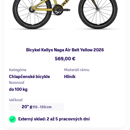
Bicykel Kellys Naga Air Belt Yellow 2026
569,00 €
Kategória
Materiál rámu
Chlapčenské bicykle
Hliník
Nosnosť
do 100 kg
Veľkosť
20"
115 - 135 cm
Externý sklad: 2 až 5 pracovných dní