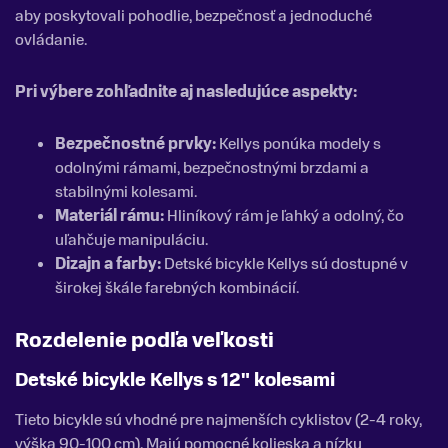
aby poskytovali pohodlie, bezpečnosť a jednoduché
ovládanie.
Pri výbere zohľadnite aj nasledujúce aspekty:
Bezpečnostné prvky:
Kellys ponúka modely s
odolnými rámami, bezpečnostnými brzdami a
stabilnými kolesami.
Materiál rámu:
Hliníkový rám je ľahký a odolný, čo
uľahčuje manipuláciu.
Dizajn a farby:
Detské bicykle Kellys sú dostupné v
širokej škále farebných kombinácií.
Rozdelenie podľa veľkosti
Detské bicykle Kellys s 12" kolesami
Tieto bicykle sú vhodné pre najmenších cyklistov (2-4 roky,
výška 90-100 cm). Majú pomocné kolieska a nízku