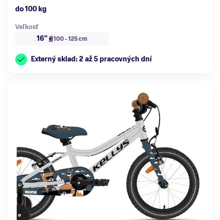
do 100 kg
Veľkosť
16"
100 - 125 cm
Externý sklad: 2 až 5 pracovných dní