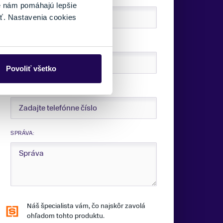
é nám pomáhajú lepšie
ť. Nastavenia cookies
E-MAIL:
Povoliť všetko
TELEFÓNNE ČÍSLO:
SPRÁVA:
Náš špecialista vám, čo najskôr zavolá
ohľadom tohto produktu.