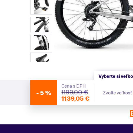
Vyberte si veľko
Cena s DPH
1199,00 €
-
5 %
Zvoľte veľkosť
1139,05 €