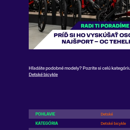
Hľadáte podobné modely? Pozrite si celú kategóri
Detské bicykle
POHLAVIE
Detské
KATEGÓRIA
Detské bicykle