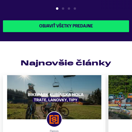
OBJAVIŤ VŠETKY PREDAJNE
Najnovšie články
Denis