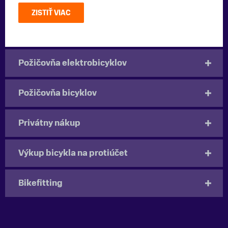
ZISTIŤ VIAC
Požičovňa elektrobicyklov
Požičovňa bicyklov
Privátny nákup
Výkup bicykla na protiúčet
Bikefitting