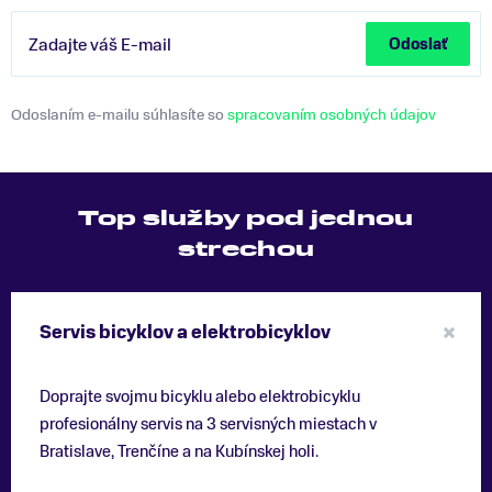
Zadajte váš E-mail
Odoslať
Odoslaním e-mailu súhlasíte so
spracovaním osobných údajov
Top služby pod jednou
strechou
Servis bicyklov a elektrobicyklov
Doprajte svojmu bicyklu alebo elektrobicyklu
profesionálny servis na 3 servisných miestach v
Bratislave, Trenčíne a na Kubínskej holi.