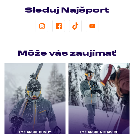
Sleduj Najšport
Môže vás zaujímať
LYŽIARSKE BUNDY
LYŽIARSKE NOHAVICE