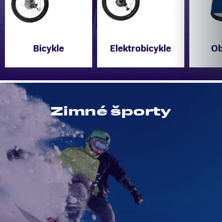
Bicykle
Elektrobicykle
Ob
Zimné športy