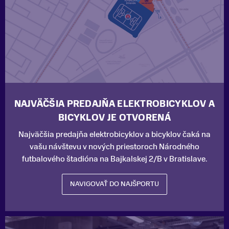
NAJVÄČŠIA PREDAJŇA ELEKTROBICYKLOV A
BICYKLOV JE OTVORENÁ
Najväčšia predajňa elektrobicyklov a bicyklov čaká na
vašu návštevu v nových priestoroch Národného
futbalového štadióna na Bajkalskej 2/B v Bratislave.
NAVIGOVAŤ DO NAJŠPORTU