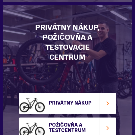
PRIVÁTNY NÁKUP,
POŽIČOVŇA A
TESTOVACIE
CENTRUM
PRIVÁTNY NÁKUP
POŽIČOVŇA A
TESTCENTRUM