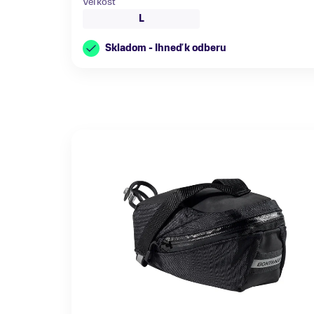
Veľkosť
L
Skladom - Ihneď k odberu