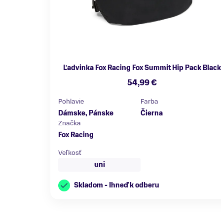
Ľadvinka Fox Racing Fox Summit Hip Pack Black
54,99 €
Pohlavie
Farba
Dámske, Pánske
Čierna
Značka
Fox Racing
Veľkosť
uni
Skladom - Ihneď k odberu