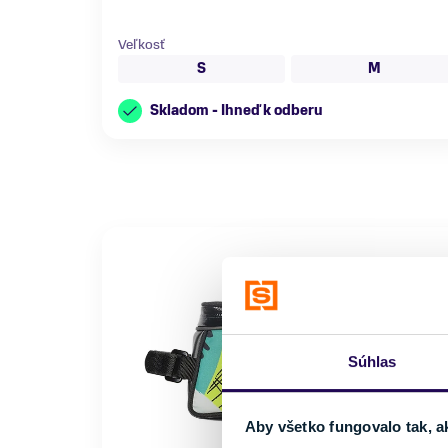
Veľkosť
S
M
Skladom - Ihneď k odberu
Súhlas
Aby všetko fungovalo tak, a