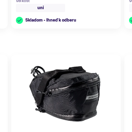
Veľkosť
V
uni
Skladom - Ihneď k odberu