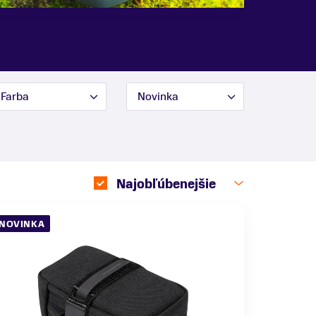
Farba
Novinka
Najobľúbenejšie
NOVINKA