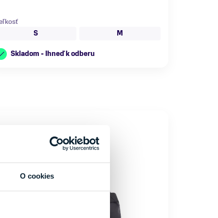
eľkosť
S
M
Skladom - Ihneď k odberu
O cookies