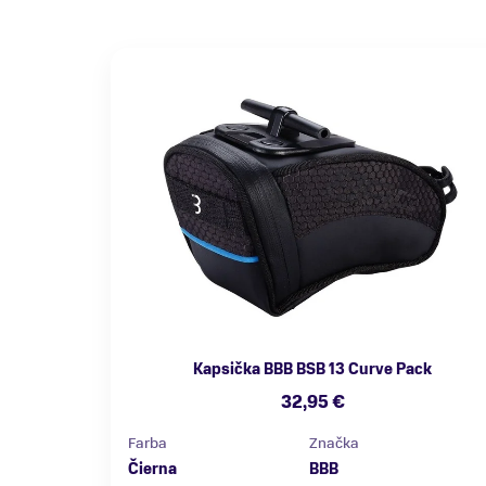
Kapsička BBB BSB 13 Curve Pack
32,95 €
Farba
Značka
Čierna
BBB