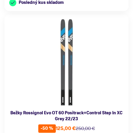
Posledný kus skladom
Bežky Rossignol Evo OT 60 Positrack+Control Step In XC
Grey 22/23
125,00 €
250,00 €
-50 %