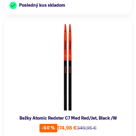
Posledný kus skladom
Bežky Atomic Redster C7 Med Red/Jet, Black /W
174,98 €
349,95 €
-50 %