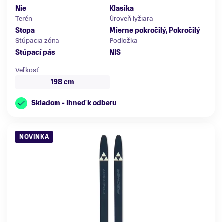
Nie
Klasika
Terén
Úroveň lyžiara
Stopa
Mierne pokročilý, Pokročilý
Stúpacia zóna
Podložka
Stúpací pás
NIS
Veľkosť
198 cm
Skladom - Ihneď k odberu
NOVINKA