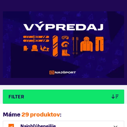
FILTER
Máme
29 produktov
:
Najobľúbenejšie