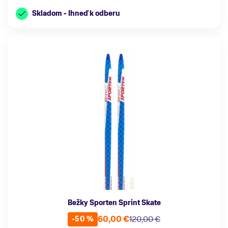
Skladom - Ihneď k odberu
Bežky Sporten Sprint Skate
60,00 €
120,00 €
-50 %