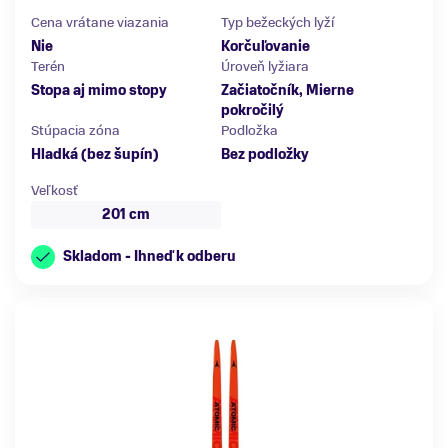
Cena vrátane viazania
Typ bežeckých lyží
Nie
Korčuľovanie
Terén
Úroveň lyžiara
Stopa aj mimo stopy
Začiatočník, Mierne
pokročilý
Stúpacia zóna
Podložka
Hladká (bez šupín)
Bez podložky
Veľkosť
201 cm
Skladom - Ihneď k odberu