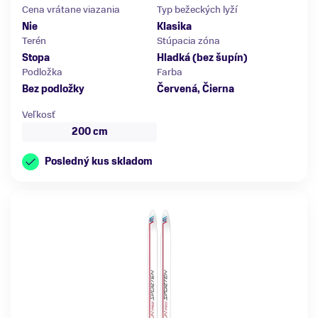
Cena vrátane viazania
Typ bežeckých lyží
Nie
Klasika
Terén
Stúpacia zóna
Stopa
Hladká (bez šupín)
Podložka
Farba
Bez podložky
Červená, Čierna
Veľkosť
200 cm
Posledný kus skladom