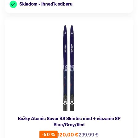
Skladom - Ihneď k odberu
Bežky Atomic Savor 48 Skintec med + viazanie SP
Blue/Grey/Red
120,00 €
239,99 €
-50 %