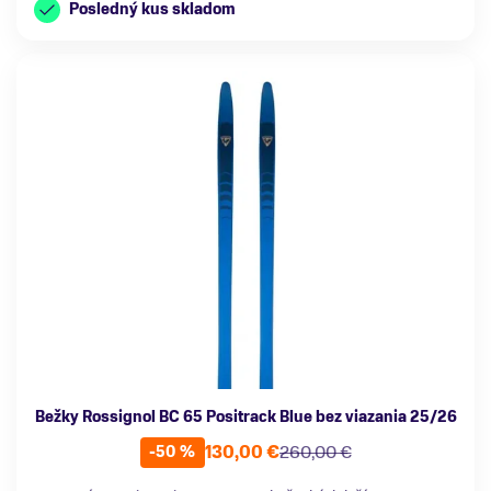
Posledný kus skladom
Bežky Rossignol BC 65 Positrack Blue bez viazania 25/26
130,00 €
260,00 €
-50 %