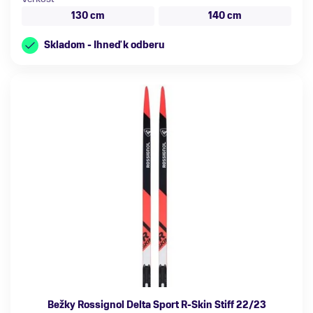
130 cm
140 cm
Skladom - Ihneď k odberu
Bežky Rossignol Delta Sport R-Skin Stiff 22/23