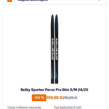
Bežky Sporten Perun Pro Skin S/M 24/25
109,98 €
219,95 €
-50 %
Cena vrátane viazania
Typ bežeckých lyží