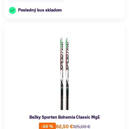
Posledný kus skladom
Bežky Sporten Bohemia Classic MgE
62,50 €
125,00 €
-50 %