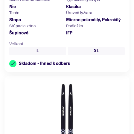
Nie
Klasika
Terén
Úroveň lyžiara
Stopa
Mierne pokročilý, Pokročilý
Stúpacia zóna
Podložka
Šupinové
IFP
Veľkosť
L
XL
Skladom - Ihneď k odberu