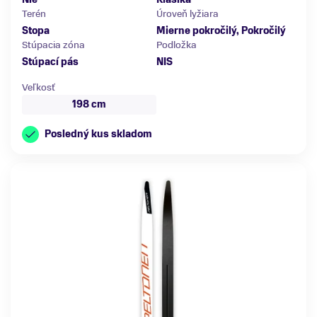
Terén
Úroveň lyžiara
Stopa
Mierne pokročilý, Pokročilý
Stúpacia zóna
Podložka
Stúpací pás
NIS
Veľkosť
198 cm
Posledný kus skladom