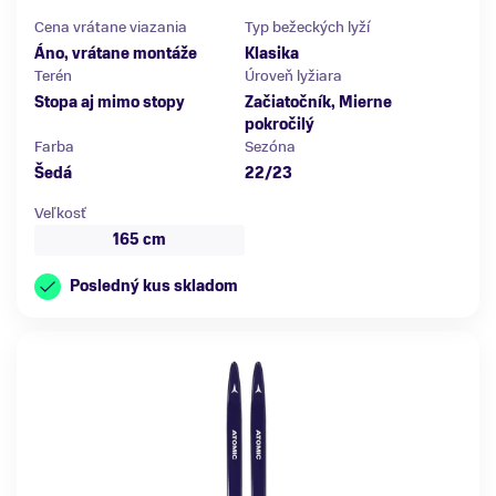
Cena vrátane viazania
Typ bežeckých lyží
Áno, vrátane montáže
Klasika
Terén
Úroveň lyžiara
Stopa aj mimo stopy
Začiatočník, Mierne
pokročilý
Farba
Sezóna
Šedá
22/23
Veľkosť
165 cm
Posledný kus skladom