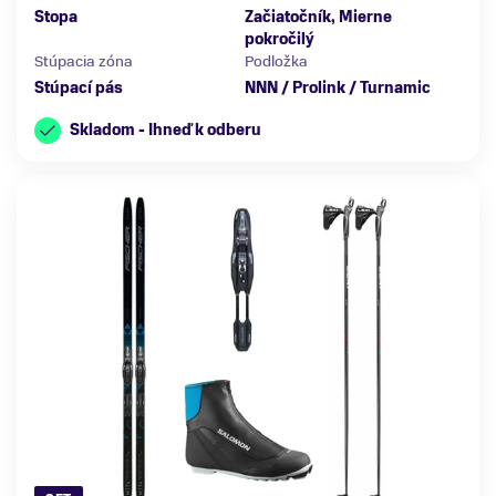
Stopa
Začiatočník, Mierne
pokročilý
Stúpacia zóna
Podložka
Stúpací pás
NNN / Prolink / Turnamic
Skladom - Ihneď k odberu