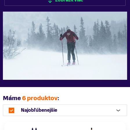
Zobraziť viac
Zobraziť menej
Máme
6 produktov
:
Najobľúbenejšie