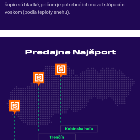
šupín sú hladké, pričom je potrebné ich mazať stúpacím
voskom (podľa teploty snehu).
Predajne Najšport
Kubínska hoľa
Trenčín