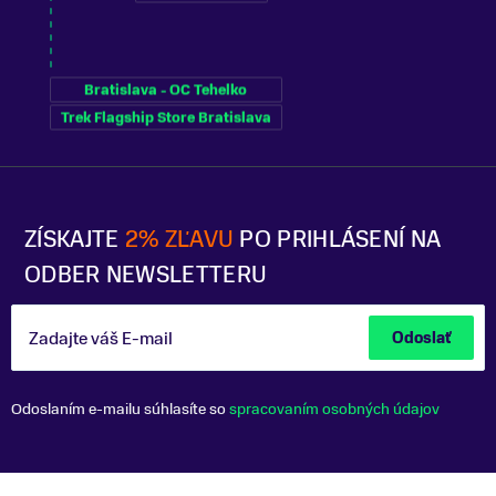
Bratislava - OC Tehelko
Trek Flagship Store Bratislava
ZÍSKAJTE
2% ZĽAVU
PO PRIHLÁSENÍ NA
ODBER NEWSLETTERU
Zadajte váš E-mail
Odoslať
Odoslaním e-mailu súhlasíte so
spracovaním osobných údajov