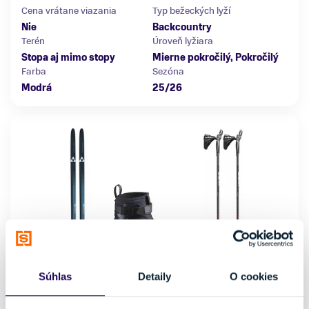
Cena vrátane viazania
Typ bežeckých lyží
Nie
Backcountry
Terén
Úroveň lyžiara
Stopa aj mimo stopy
Mierne pokročilý, Pokročilý
Farba
Sezóna
Modrá
25/26
Súhlas
Detaily
O cookies