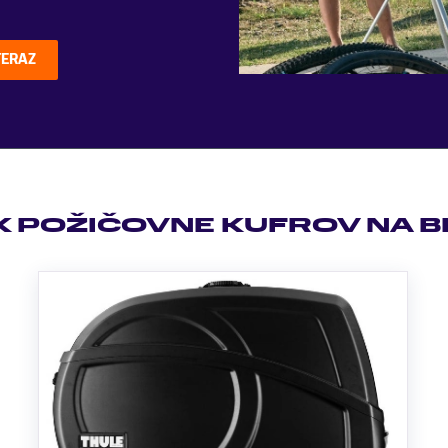
TERAZ
K POŽIČOVNE KUFROV NA B