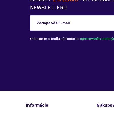
NEWSLETTERU
Zadajte váš E-mail
Odoslaním e-mailu súhlasíte so
spracovaním osobný
Informácie
Nakupov