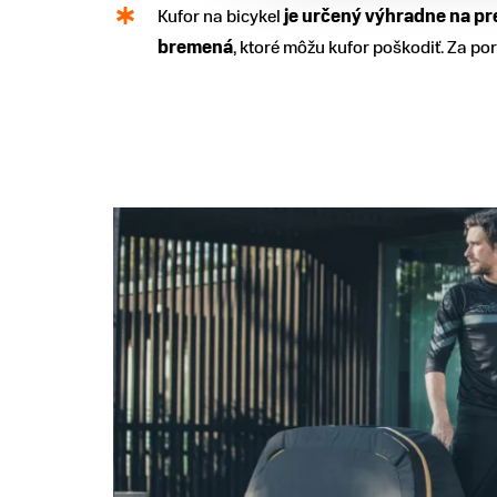
Kufor na bicykel
je určený výhradne na pr
bremená
, ktoré môžu kufor poškodiť. Za po