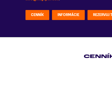
CENNÍK
INFORMÁCIE
REZERVUJ 
CENNÍ