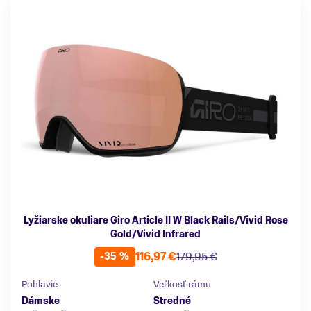
Lyžiarske okuliare Giro Article II W Black Rails/Vivid Rose
Gold/Vivid Infrared
116,97 €
179,95 €
-35 %
Pohlavie
Veľkosť rámu
Dámske
Stredné