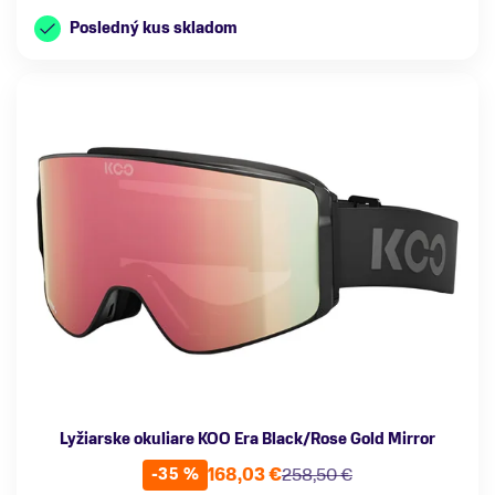
Posledný kus skladom
Lyžiarske okuliare KOO Era Black/Rose Gold Mirror
168,03 €
258,50 €
-35 %