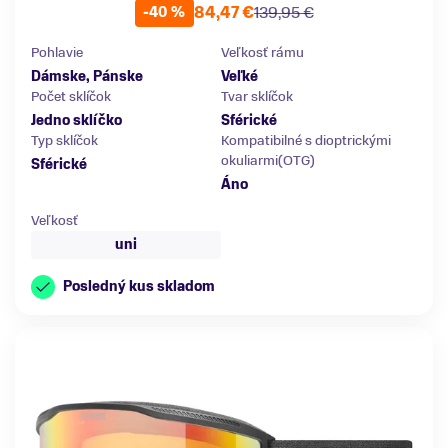
84,47 €
139,95 €
-40 %
Pohlavie
Veľkosť rámu
Dámske, Pánske
Veľké
Počet sklíčok
Tvar sklíčok
Jedno sklíčko
Sférické
Typ sklíčok
Kompatibilné s dioptrickými
okuliarmi(OTG)
Sférické
Áno
Veľkosť
uni
Posledný kus skladom