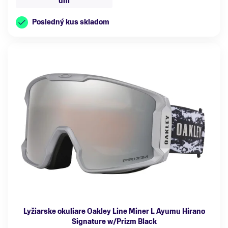
uni
Posledný kus skladom
Lyžiarske okuliare Oakley Line Miner L Ayumu Hirano
Signature w/Prizm Black