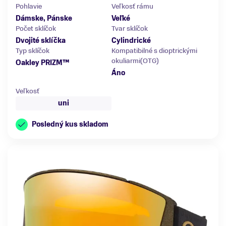
Pohlavie
Veľkosť rámu
Dámske, Pánske
Veľké
Počet sklíčok
Tvar sklíčok
Dvojité sklíčka
Cylindrické
Typ sklíčok
Kompatibilné s dioptrickými
okuliarmi(OTG)
Oakley PRIZM™
Áno
Veľkosť
uni
Posledný kus skladom