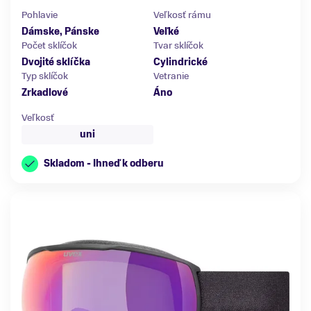
Pohlavie
Veľkosť rámu
Dámske, Pánske
Veľké
Počet sklíčok
Tvar sklíčok
Dvojité sklíčka
Cylindrické
Typ sklíčok
Vetranie
Zrkadlové
Áno
Veľkosť
uni
Skladom - Ihneď k odberu