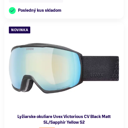
Posledný kus skladom
NOVINKA
Lyžiarske okuliare Uvex Victorious CV Black Matt
SL/Sapphir Yellow S2