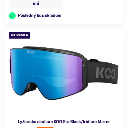
uni
Posledný kus skladom
NOVINKA
Lyžiarske okuliare KOO Era Black/Iridium Mirror