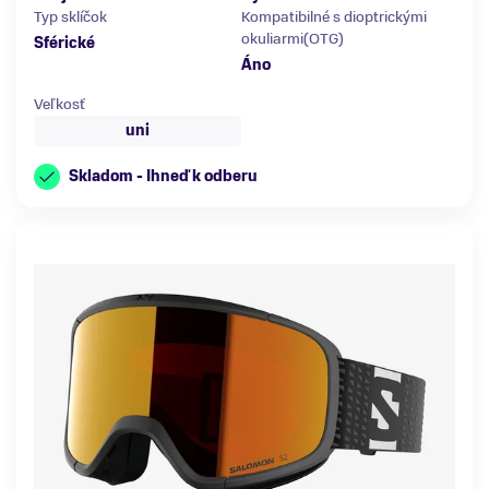
Typ sklíčok
Kompatibilné s dioptrickými
okuliarmi(OTG)
Sférické
Áno
Veľkosť
uni
Skladom - Ihneď k odberu