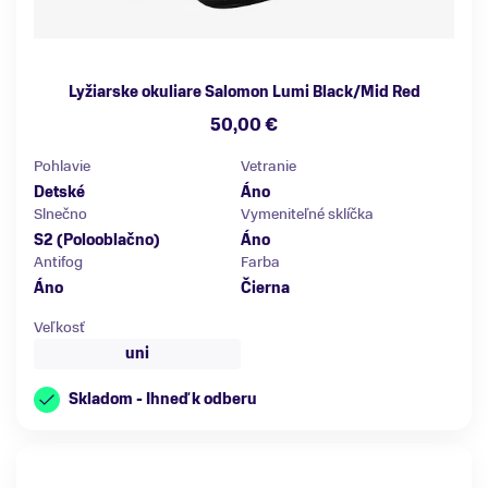
Lyžiarske okuliare Salomon Lumi Black/Mid Red
50,00 €
Pohlavie
Vetranie
Detské
Áno
Slnečno
Vymeniteľné sklíčka
S2 (Polooblačno)
Áno
Antifog
Farba
Áno
Čierna
Veľkosť
uni
Skladom - Ihneď k odberu