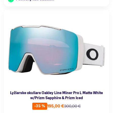
Lyžiarske okuliare Oakley Line Miner Pro L Matte White
w/Prizm Sapphire & Prizm Iced
195,00 €
300,00 €
-35 %