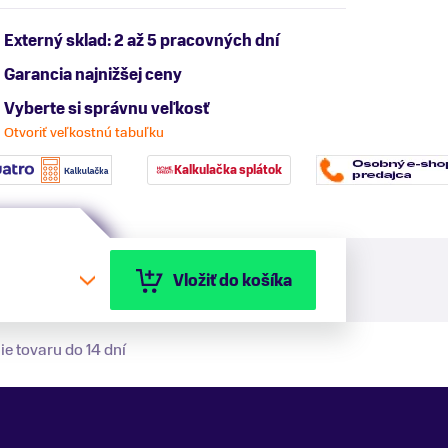
Externý sklad: 2 až 5 pracovných dní
Garancia najnižšej ceny
Vyberte si správnu veľkosť
Otvoriť veľkostnú tabuľku
Kalkulačka splátok
Vložiť do košíka
ie tovaru do 14 dní