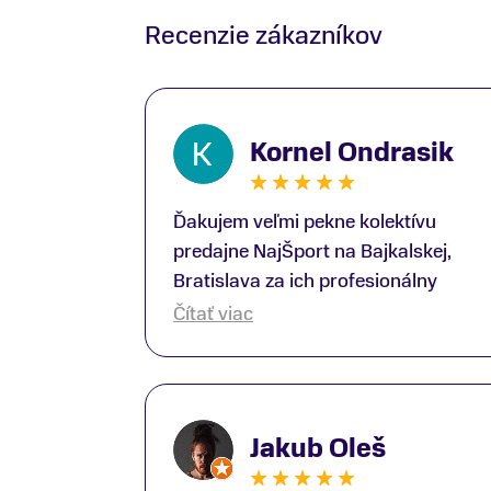
Recenzie zákazníkov
Kornel Ondrasik
Ďakujem veľmi pekne kolektívu
predajne NajŠport na Bajkalskej,
Bratislava za ich profesionálny
prístup k zákazníkom; Zvlášť
Čítať viac
ďakujem špecialistovi Martinovi
Gunišovi za jeho odbornú pomoc pri
kúpe nových lyží a lyžiarskej obuvi,
ako aj prilby.. všetko značka Atomic;
Jakub Oleš
Pán Martin Guniš mi svojou
odbornosťou otvoril nové obzory a