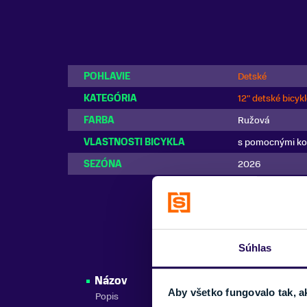
POHLAVIE
Detské
KATEGÓRIA
12" detské bicyk
FARBA
Ružová
VLASTNOSTI BICYKLA
s pomocnými ko
SEZÓNA
2026
Súhlas
Názov
Aby všetko fungovalo tak, a
Popis