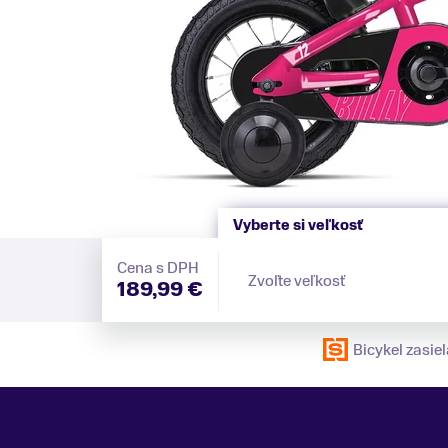
Vyberte si veľkosť
Cena s DPH
Zvoľte veľkosť
189,99 €
Bicykel zasi