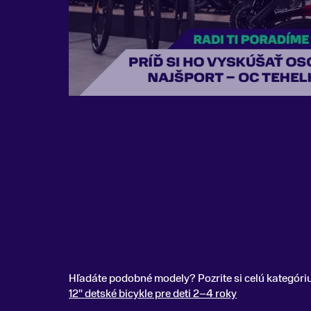
Hľadáte podobné modely? Pozrite si celú kategóri
12" detské bicykle pre deti 2–4 roky