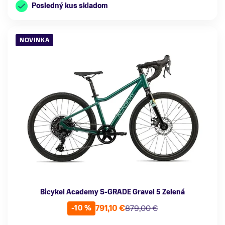
Posledný kus skladom
NOVINKA
Bicykel Academy S-GRADE Gravel 5 Zelená
791,10 €
879,00 €
-10 %