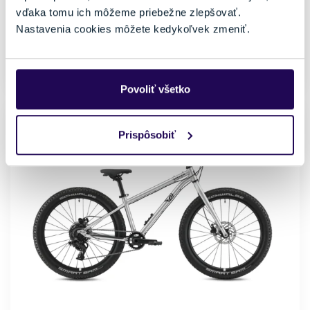
vďaka tomu ich môžeme priebežne zlepšovať.
Veľkosť
Nastavenia cookies môžete kedykoľvek zmeniť.
24"
Posledný kus skladom
Povoliť všetko
NOVINKA
Prispôsobiť