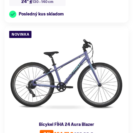
24"
130 - 140 cm
Posledný kus skladom
NOVINKA
Bicykel FÍHA 24 Aura Blazer