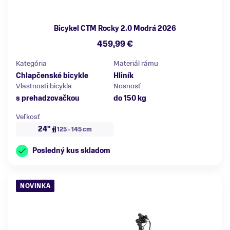
Bicykel CTM Rocky 2.0 Modrá 2026
459,99 €
Kategória
Materiál rámu
Chlapčenské bicykle
Hliník
Vlastnosti bicykla
Nosnosť
s prehadzovačkou
do 150 kg
Veľkosť
24"
125 - 145 cm
Posledný kus skladom
NOVINKA