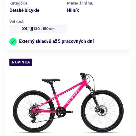
Kategória
Materiál rámu
Detské bicykle
Hliník
Veľkosť
24"
130 - 150 cm
Externý sklad: 2 až 5 pracovných dní
NOVINKA