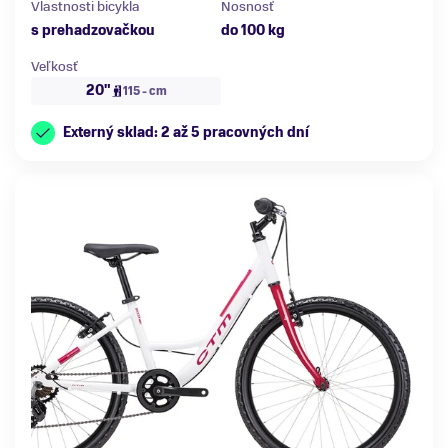
Vlastnosti bicykla
Nosnosť
s prehadzovačkou
do 100 kg
Veľkosť
20"
115 - cm
Externý sklad: 2 až 5 pracovných dní