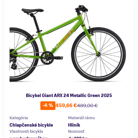
Bicykel Giant ARX 24 Metallic Green 2025
459,66 €
489,00 €
-6 %
Kategória
Materiál rámu
Chlapčenské bicykle
Hliník
Vlastnosti bicykla
Nosnosť