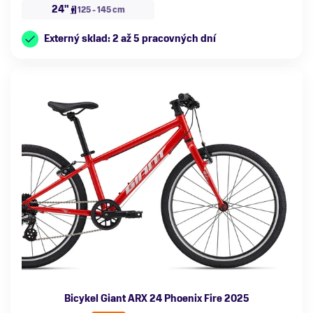
24"
125 - 145 cm
Externý sklad: 2 až 5 pracovných dní
Bicykel Giant ARX 24 Phoenix Fire 2025