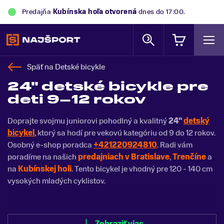
Predajňa
Kubínska hoľa
otvorená
dnes do 17:00.
Späť na
Detské bicykle
24" detské bicykle pre
deti 9–12 rokov
Doprajte svojmu juniorovi pohodlný a kvalitný
24"
detský
bicykel
, ktorý sa hodí pre vekovú kategóriu od 9 do 12 rokov.
Osobný e-shop poradca
+421220924810
. Radi vám
poradíme na našich
predajniach v Bratislave
,
Trenčíne
a
na
Kubínskej holi
. Tento bicykel je vhodný pre 120 - 140 cm
vysokých mladých cyklistov.