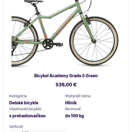
Bicykel Academy Grade 5 Green
539,00 €
Kategória
Materiál rámu
Detské bicykle
Hliník
Vlastnosti bicykla
Nosnosť
s prehadzovačkou
do 100 kg
Veľkosť