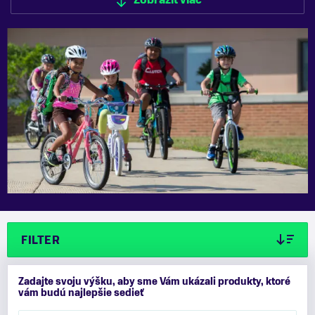
Zobraziť viac
Zobraziť menej
FILTER
Zadajte svoju výšku, aby sme Vám ukázali produkty, ktoré
vám budú najlepšie sedieť