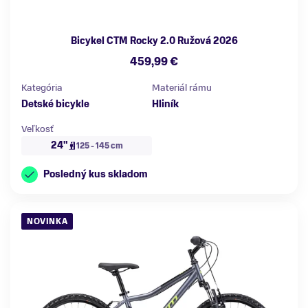
Bicykel CTM Rocky 2.0 Ružová 2026
459,99 €
Kategória
Materiál rámu
Detské bicykle
Hliník
Veľkosť
24"
125 - 145 cm
Posledný kus skladom
NOVINKA