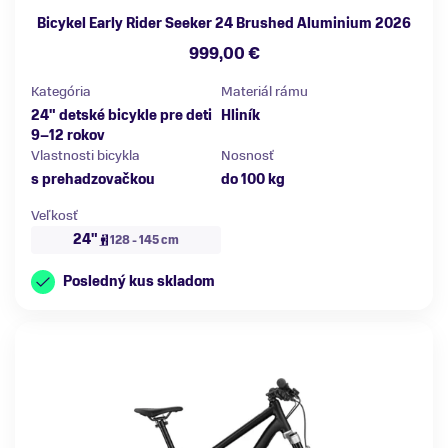
Bicykel Early Rider Seeker 24 Brushed Aluminium 2026
999,00 €
Kategória
Materiál rámu
24" detské bicykle pre deti
Hliník
9–12 rokov
Vlastnosti bicykla
Nosnosť
s prehadzovačkou
do 100 kg
Veľkosť
24"
128 - 145 cm
Posledný kus skladom