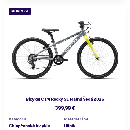
NOVINKA
Bicykel CTM Rocky SL Matná Šedá 2026
399,99 €
Kategória
Materiál rámu
Chlapčenské bicykle
Hliník