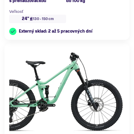
s prehadzovačkou
do 100 kg
Veľkosť
24"
130 - 150 cm
Externý sklad: 2 až 5 pracovných dní