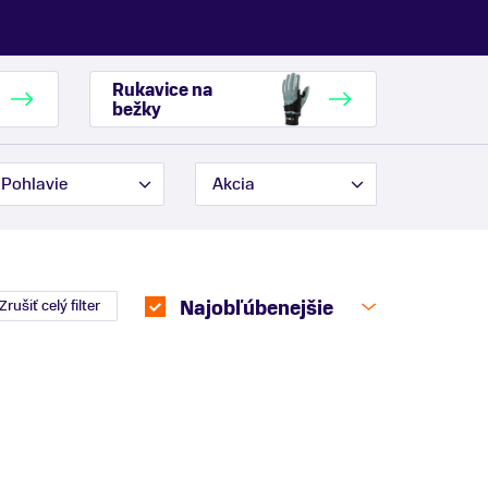
Rukavice na
bežky
Pohlavie
Akcia
Zrušiť celý filter
Najobľúbenejšie