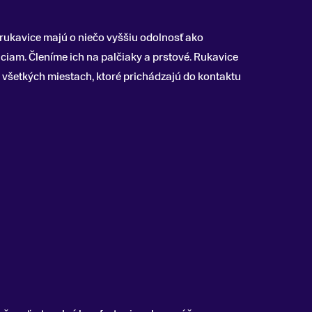
rukavice majú o niečo vyššiu odolnosť ako
ciam. Členíme ich na palčiaky a prstové. Rukavice
a všetkých miestach, ktoré prichádzajú do kontaktu