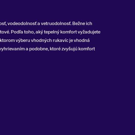
osť, vodeodolnosť a vetruodolnosť. Bežne ich
tové. Podľa toho, aký tepelný komfort vyžadujete
faktorom výberu vhodných rukavíc je vhodná
 vyhrievaním a podobne, ktoré zvyšujú komfort