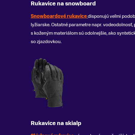
Rukavice na snowboard
Snowboardové rukavice
disponujú veľmi podob
lyžiarske. Ostatné parametre napr. vodeodolnosť, 
s koženým materiálom sú odolnejšie, ako syntetick
so zjazdovkou.
Rukavice na skialp