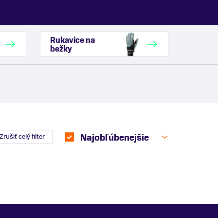
Rukavice na
bežky
Zrušiť celý filter
Najobľúbenejšie