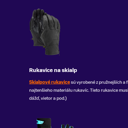
Rukavice na skialp
Skialpové rukavice
sú vyrobené z pružnejších a 
najtenšieho materiálu rukavíc. Tieto rukavice mus
dážď, vietor a pod.)