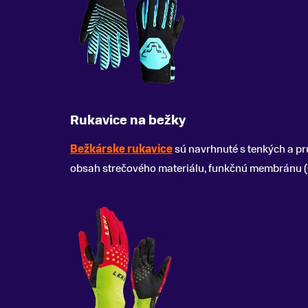
Rukavice na bežky
Bežkárske rukavice
sú navrhnuté s tenkých a pr
obsah strečového materiálu, funkčnú membránu (Go