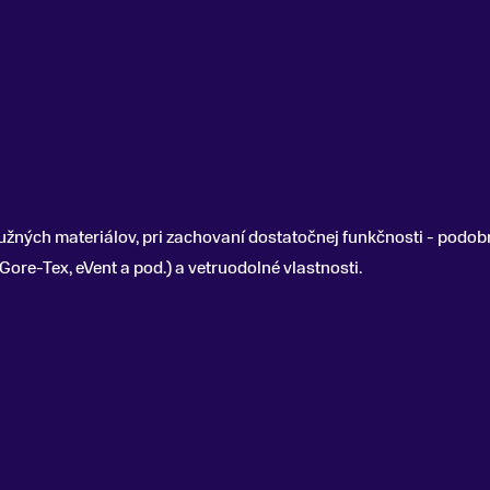
užných materiálov, pri zachovaní dostatočnej funkčnosti - podobn
re-Tex, eVent a pod.) a vetruodolné vlastnosti.