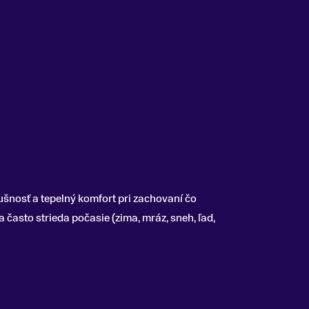
ušnosť a tepelný komfort pri zachovaní čo
často strieda počasie (zima, mráz, sneh, ľad,