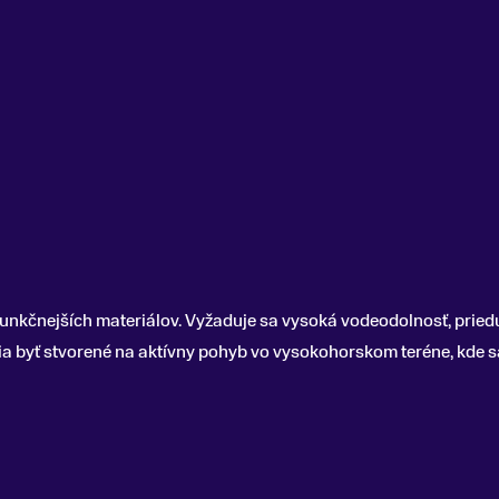
funkčnejších materiálov. Vyžaduje sa vysoká vodeodolnosť, pried
ia byť stvorené na aktívny pohyb vo vysokohorskom teréne, kde sa 