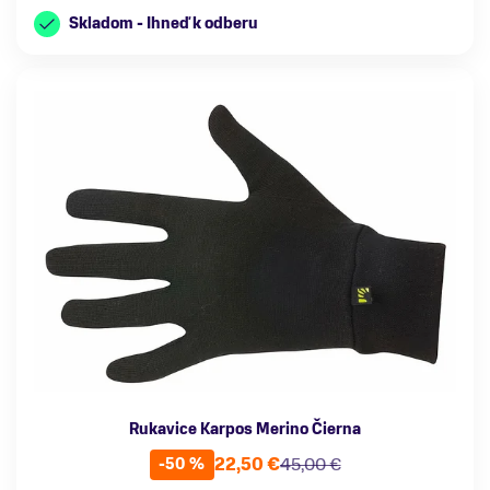
Skladom - Ihneď k odberu
Rukavice Karpos Merino Čierna
22,50 €
45,00 €
-50 %