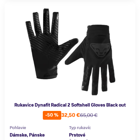
Rukavice Dynafit Radical 2 Softshell Gloves Black out
32,50 €
65,00 €
-50 %
Pohlavie
Typ rukavíc
Dámske, Pánske
Prstové