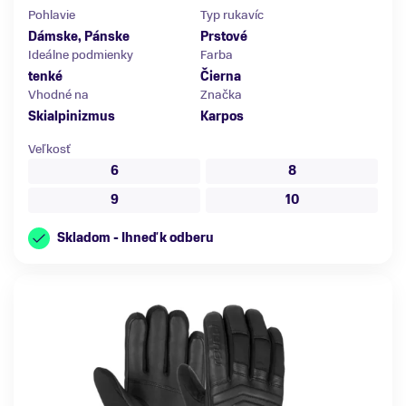
Pohlavie
Typ rukavíc
Dámske, Pánske
Prstové
Ideálne podmienky
Farba
tenké
Čierna
Vhodné na
Značka
Skialpinizmus
Karpos
Veľkosť
6
8
9
10
Skladom - Ihneď k odberu