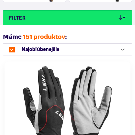
FILTER
Máme
151 produktov
:
Najobľúbenejšie