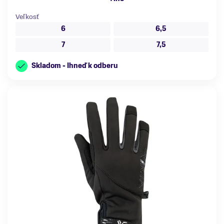
Veľkosť
6
6,5
7
7,5
Skladom - Ihneď k odberu