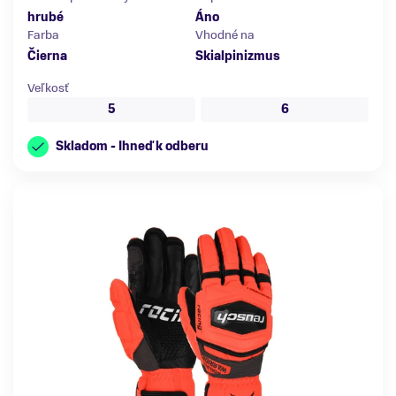
hrubé
Áno
Farba
Vhodné na
Čierna
Skialpinizmus
Veľkosť
5
6
Skladom - Ihneď k odberu