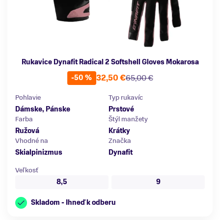
Rukavice Dynafit Radical 2 Softshell Gloves Mokarosa
32,50 €
65,00 €
-50 %
Pohlavie
Typ rukavíc
Dámske, Pánske
Prstové
Farba
Štýl manžety
Ružová
Krátky
Vhodné na
Značka
Skialpinizmus
Dynafit
Veľkosť
8,5
9
Skladom - Ihneď k odberu