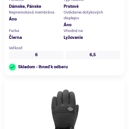
Dámske, Pánske
Prstové
Nepremokavá membrána
Ovládanie dotykových
displejov
Áno
Áno
Farba
Vhodné na
Čierna
Lyžovanie
Veľkosť
6
6,5
Skladom - Ihneď k odberu