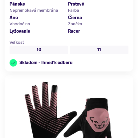
Pánske
Prstové
Nepremokavá membrána
Farba
Áno
Čierna
Vhodné na
Značka
Lyžovanie
Racer
Veľkosť
10
11
Skladom - Ihneď k odberu