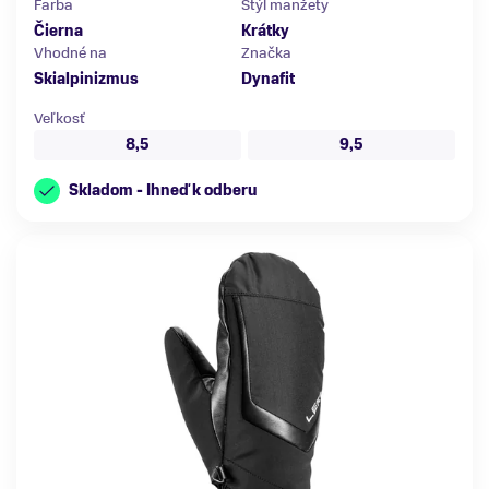
Farba
Štýl manžety
Čierna
Krátky
Vhodné na
Značka
Skialpinizmus
Dynafit
Veľkosť
8,5
9,5
Skladom - Ihneď k odberu