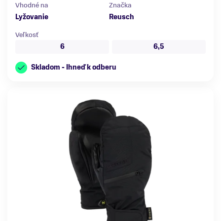
Vhodné na
Značka
Lyžovanie
Reusch
Veľkosť
6
6,5
Skladom - Ihneď k odberu