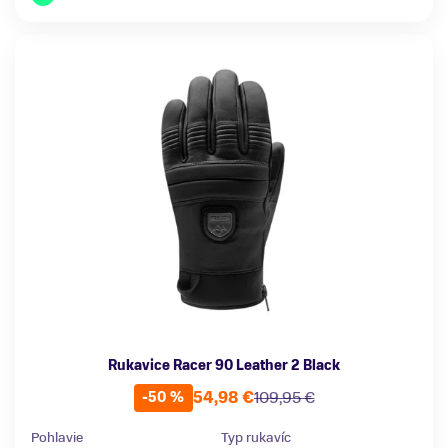
Rukavice Racer 90 Leather 2 Black
54,98 €
109,95 €
-50 %
Pohlavie
Typ rukavíc