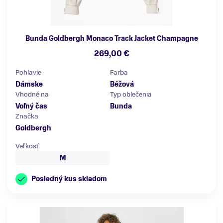
Bunda Goldbergh Monaco Track Jacket Champagne
269,00 €
Pohlavie
Farba
Dámske
Béžová
Vhodné na
Typ oblečenia
Voľný čas
Bunda
Značka
Goldbergh
Veľkosť
M
Posledný kus skladom