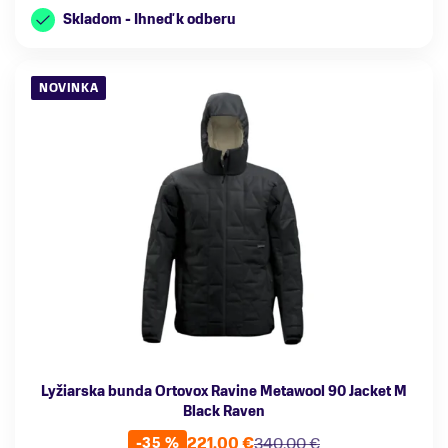
Skladom - Ihneď k odberu
NOVINKA
Lyžiarska bunda Ortovox Ravine Metawool 90 Jacket M
Black Raven
221,00 €
340,00 €
-35 %