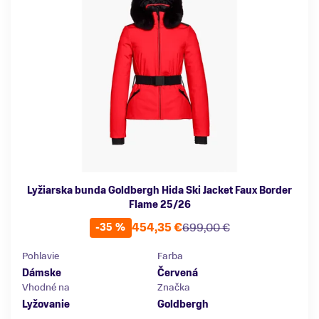
Lyžiarska bunda Goldbergh Hida Ski Jacket Faux Border
Flame 25/26
454,35 €
699,00 €
-35 %
Pohlavie
Farba
Dámske
Červená
Vhodné na
Značka
Lyžovanie
Goldbergh