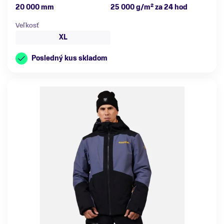
20 000 mm
25 000 g/m² za 24 hod
Veľkosť
XL
Posledný kus skladom