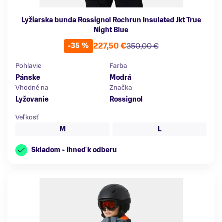
Lyžiarska bunda Rossignol Rochrun Insulated Jkt True
Night Blue
227,50 €
350,00 €
-35 %
Pohlavie
Farba
Pánske
Modrá
Vhodné na
Značka
Lyžovanie
Rossignol
Veľkosť
M
L
Skladom - Ihneď k odberu