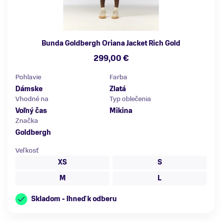
Bunda Goldbergh Oriana Jacket Rich Gold
299,00 €
Pohlavie
Farba
Dámske
Zlatá
Vhodné na
Typ oblečenia
Voľný čas
Mikina
Značka
Goldbergh
Veľkosť
XS
S
M
L
Skladom - Ihneď k odberu