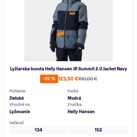
Lyžiarska bunda Helly Hansen JR Summit 2.0 Jacket Navy
123,50 €
190,00 €
-35 %
Pohlavie
Farba
Detské
Modrá
Vhodné na
Značka
Lyžovanie
Helly Hansen
Veľkosť
134
152