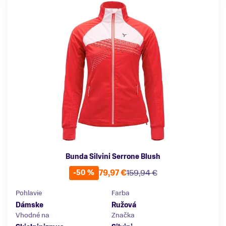
Bunda Silvini Serrone Blush
79,97 €
159,94 €
-50 %
Pohlavie
Farba
Dámske
Ružová
Vhodné na
Značka