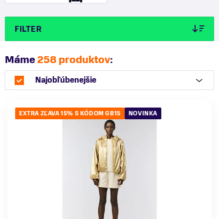
FILTER
Máme
258 produktov
:
Najobľúbenejšie
EXTRA ZĽAVA 15% S KÓDOM GB15
NOVINKA