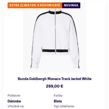
EXTRA ZĽAVA 15% S KÓDOM GB15
NOVINKA
Bunda Goldbergh Monaco Track Jacket White
269,00 €
Pohlavie
Farba
Dámske
Biela
Vhodné na
Typ oblečenia