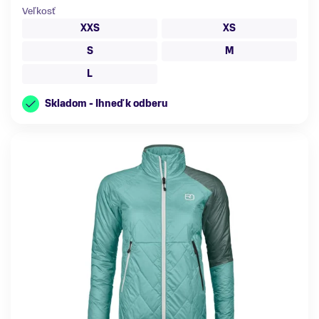
Veľkosť
XXS
XS
S
M
L
Skladom - Ihneď k odberu