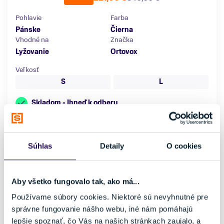
Pohlavie
Farba
Pánske
Čierna
Vhodné na
Značka
Lyžovanie
Ortovox
Veľkosť
S
L
Skladom - Ihneď k odberu
Súhlas
Detaily
O cookies
Aby všetko fungovalo tak, ako má...
Používame súbory cookies. Niektoré sú nevyhnutné pre
správne fungovanie nášho webu, iné nám pomáhajú
lepšie spoznať, čo Vás na našich stránkach zaujalo, a