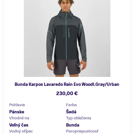
Bunda Karpos Lavaredo Rain Evo Woodl.Gray/Urban
230,00 €
Pohlavie
Farba
Pánske
Šedá
Vhodné na
Typ oblečenia
Voľný čas
Bunda
Vodný stĺpec
Paropriepustnosť