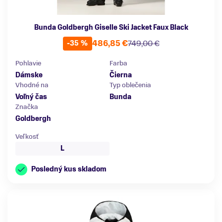
Bunda Goldbergh Giselle Ski Jacket Faux Black
486,85 €
749,00 €
-35 %
Pohlavie
Farba
Dámske
Čierna
Vhodné na
Typ oblečenia
Voľný čas
Bunda
Značka
Goldbergh
Veľkosť
L
Posledný kus skladom