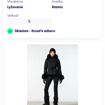
Vhodné na
Značka
Lyžovanie
Atomic
Veľkosť
L
Skladom - Ihneď k odberu