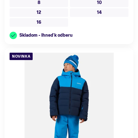
8
10
12
14
16
Skladom - Ihneď k odberu
NOVINKA