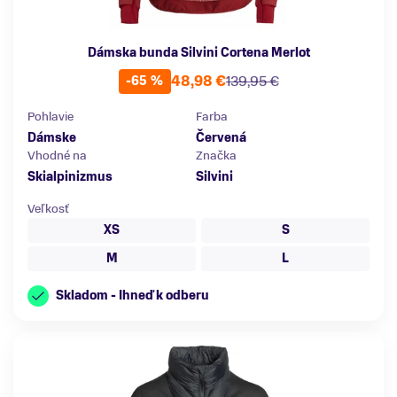
Dámska bunda Silvini Cortena Merlot
48,98 €
139,95 €
-65 %
Pohlavie
Farba
Dámske
Červená
Vhodné na
Značka
Skialpinizmus
Silvini
Veľkosť
XS
S
M
L
Skladom - Ihneď k odberu