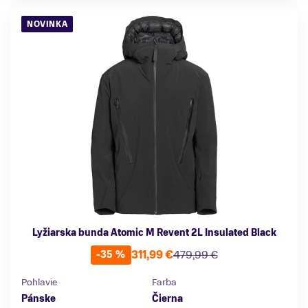
NOVINKA
Lyžiarska bunda Atomic M Revent 2L Insulated Black
311,99 €
479,99 €
-35 %
Pohlavie
Farba
Pánske
Čierna