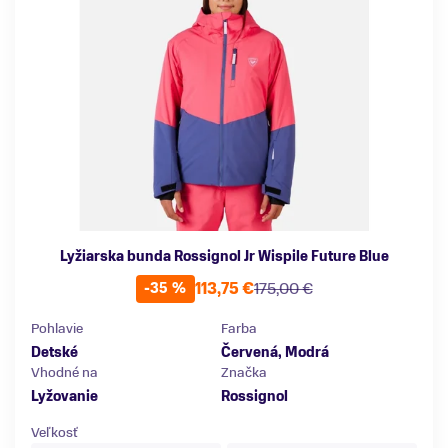
Lyžiarska bunda Rossignol Jr Wispile Future Blue
113,75 €
175,00 €
-35 %
Pohlavie
Farba
Detské
Červená, Modrá
Vhodné na
Značka
Lyžovanie
Rossignol
Veľkosť