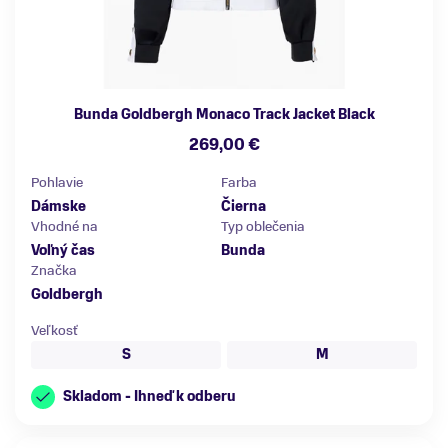
Bunda Goldbergh Monaco Track Jacket Black
269,00 €
Pohlavie
Farba
Dámske
Čierna
Vhodné na
Typ oblečenia
Voľný čas
Bunda
Značka
Goldbergh
Veľkosť
S
M
Skladom - Ihneď k odberu