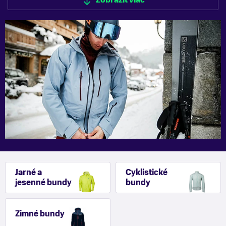
Zobraziť viac
Zobraziť menej
Jarné a
Cyklistické
jesenné bundy
bundy
Zimné bundy