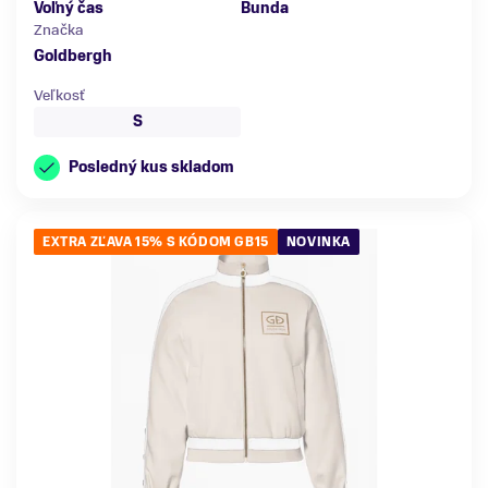
Voľný čas
Bunda
Značka
Goldbergh
Veľkosť
S
Posledný kus skladom
EXTRA ZĽAVA 15% S KÓDOM GB15
NOVINKA