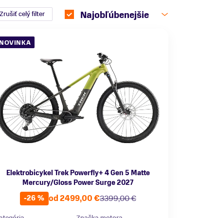
Zrušiť celý filter
Najobľúbenejšie
NOVINKA
Elektrobicykel Trek Powerfly+ 4 Gen 5 Matte
Mercury/Gloss Power Surge 2027
od 2499,00 €
3399,00 €
-26 %
ategória
Značka motora