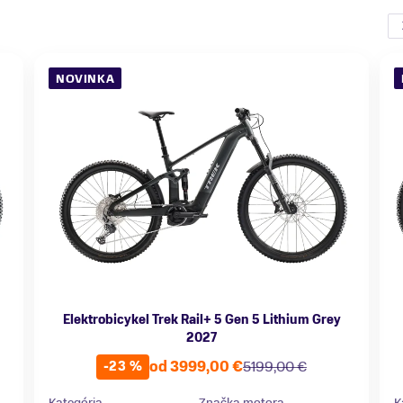
NOVINKA
Elektrobicykel Trek Rail+ 5 Gen 5 Lithium Grey
2027
od 3999,00 €
5199,00 €
-23 %
Kategória
Značka motora
K