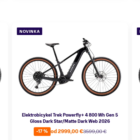
NOVINKA
Elektrobicykel Trek Powerfly+ 4 800 Wh Gen 5
Gloss Dark Star/Matte Dark Web 2026
od 2999,00 €
3599,00 €
-17 %