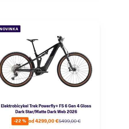
NOVINKA
Elektrobicykel Trek Powerfly+ FS 6 Gen 4 Gloss
Dark Star/Matte Dark Web 2026
od 4299,00 €
5499,00 €
-22 %