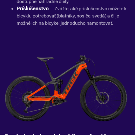
dostupné náhradné diely.
Príslušenstvo
— Zvážte, aké príslušenstvo môžete k
bicyklu potrebovať (blatníky, nosiče, svetlá) a či je
možné ich na bicykel jednoducho namontovať.