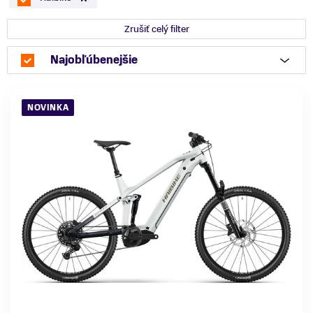
Zrušiť celý filter
Najobľúbenejšie
NOVINKA