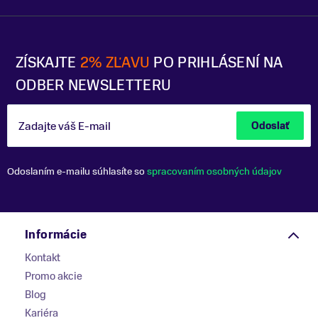
ZÍSKAJTE
2% ZĽAVU
PO PRIHLÁSENÍ NA
ODBER NEWSLETTERU
Zadajte váš E-mail
Odoslať
Odoslaním e-mailu súhlasíte so
spracovaním osobných údajov
Informácie
Kontakt
Promo akcie
Blog
Kariéra