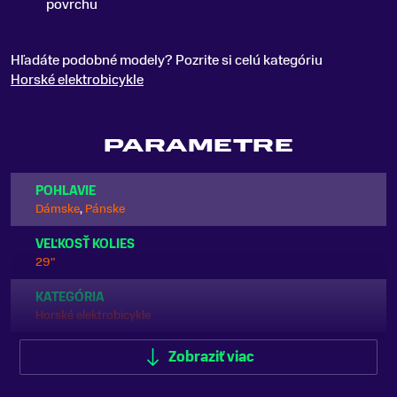
povrchu
Hľadáte podobné modely? Pozrite si celú kategóriu
Horské elektrobicykle
PARAMETRE
POHLAVIE
Dámske
,
Pánske
VEĽKOSŤ KOLIES
29"
KATEGÓRIA
Horské elektrobicykle
ODPRUŽENIE
Zobraziť viac
Celoodpružené