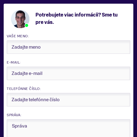
Potrebujete viac informácii? Sme tu
pre vás.
VAŠE MENO:
E-MAIL:
TELEFÓNNE ČÍSLO:
SPRÁVA: