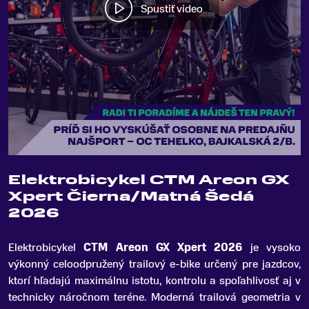
Spustiť video
Elektrobicykel CTM Areon GX
Xpert Čierna/Matná Šedá
2026
Elektrobicykel
CTM Areon GX Xpert 2026
je vysoko
výkonný celoodpružený trailový e-bike určený pre jazdcov,
ktorí hľadajú maximálnu istotu, kontrolu a spoľahlivosť aj v
technicky náročnom teréne
.
Moderná trailová geometria v