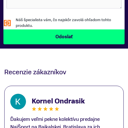
Náš špecialista vám, čo najskôr zavolá ohľadom tohto
produktu.
Recenzie zákazníkov
Kornel Ondrasik
Ďakujem veľmi pekne kolektívu predajne
NajŠport na Bajkalskej, Bratislava za ich