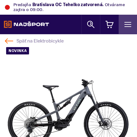
Predajňa
Bratislava OC Tehelko
zatvorená.
Otvárame
zajtra o 09:00.
Späť na
Elektrobicykle
NOVINKA