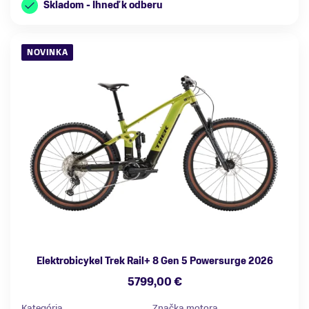
Skladom - Ihneď k odberu
NOVINKA
Elektrobicykel Trek Rail+ 8 Gen 5 Powersurge 2026
5799,00 €
Kategória
Značka motora