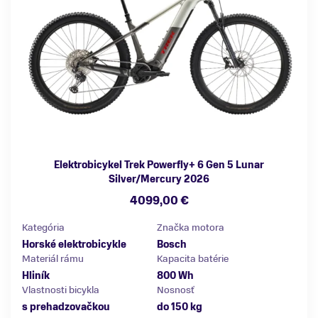
Elektrobicykel Trek Powerfly+ 6 Gen 5 Lunar
Silver/Mercury 2026
4099,00 €
Kategória
Značka motora
Horské elektrobicykle
Bosch
Materiál rámu
Kapacita batérie
Hliník
800 Wh
Vlastnosti bicykla
Nosnosť
s prehadzovačkou
do 150 kg