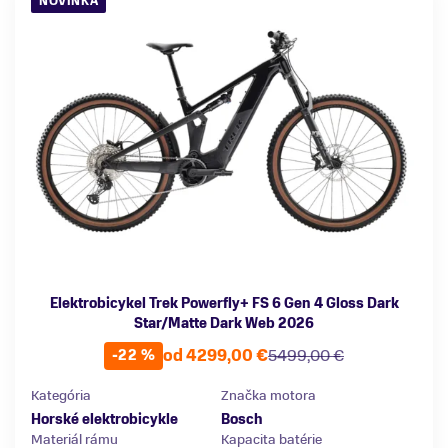
NOVINKA
Elektrobicykel Trek Powerfly+ FS 6 Gen 4 Gloss Dark
Star/Matte Dark Web 2026
od 4299,00 €
5499,00 €
-22 %
Kategória
Značka motora
Horské elektrobicykle
Bosch
Materiál rámu
Kapacita batérie