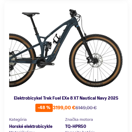
Elektrobicykel Trek Fuel EXe 8 XT Nautical Navy 2025
3199,00 €
6149,00 €
-48 %
Kategória
Značka motora
Horské elektrobicykle
TQ-HPR50