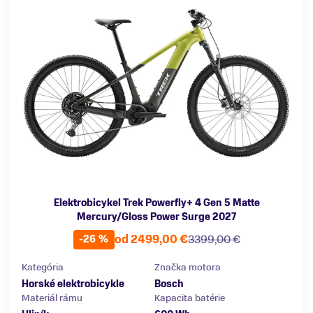
Elektrobicykel Trek Powerfly+ 4 Gen 5 Matte
Mercury/Gloss Power Surge 2027
od 2499,00 €
3399,00 €
-26 %
Kategória
Značka motora
Horské elektrobicykle
Bosch
Materiál rámu
Kapacita batérie