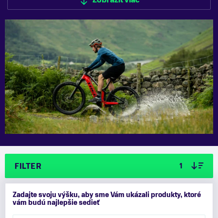
Zobraziť viac
Zobraziť menej
FILTER
1
Zadajte svoju výšku, aby sme Vám ukázali produkty, ktoré
vám budú najlepšie sedieť