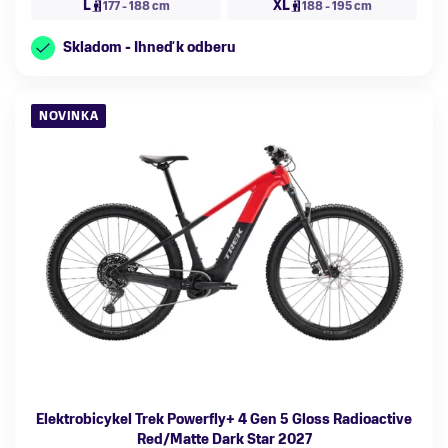
L
XL
177 - 188 cm
188 - 195 cm
Skladom - Ihneď k odberu
NOVINKA
Elektrobicykel Trek Powerfly+ 4 Gen 5 Gloss Radioactive
Red/Matte Dark Star 2027