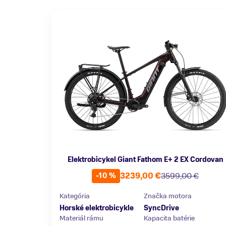
Elektrobicykel Giant Fathom E+ 2 EX Cordovan
3239,00 €
3599,00 €
-10 %
Kategória
Značka motora
Horské elektrobicykle
SyncDrive
Materiál rámu
Kapacita batérie