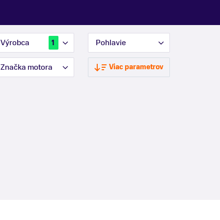
Výrobca
Pohlavie
1
Značka motora
Viac parametrov