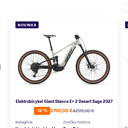
NOVINKA
Elektrobicykel Giant Stance E+ 2 Desert Sage 2027
3799,00 €
4299,00 €
-12 %
Kategória
Značka motora
K