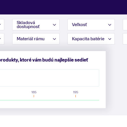
Skladová
Veľkosť
dostupnosť
Materiál rámu
Kapacita batérie
produkty, ktoré vám budú najlepšie sedieť
185
195