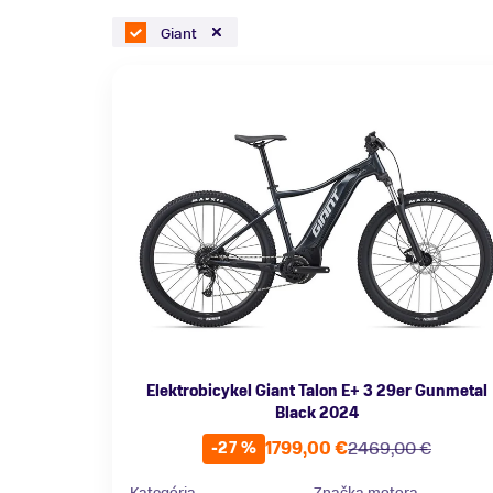
Giant
Elektrobicykel Giant Talon E+ 3 29er Gunmetal
Black 2024
1799,00 €
2469,00 €
-27 %
Kategória
Značka motora