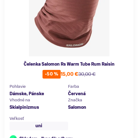
Čelenka Salomon Rs Warm Tube Rum Raisin
15,00 €
30,00 €
-50 %
Pohlavie
Farba
Dámske, Pánske
Červená
Vhodné na
Značka
Skialpinizmus
Salomon
Veľkosť
uni