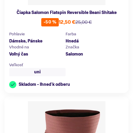
Čiapka Salomon Flatspin Reversible Beani Shitake
12,50 €
25,00 €
-50 %
Pohlavie
Farba
Dámske, Pánske
Hnedá
Vhodné na
Značka
Voľný čas
Salomon
Veľkosť
uni
Skladom - Ihneď k odberu