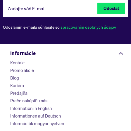
Zadajte váš E-mail
Odoslať
Odoslaním e-mailu súhlasíte so
spracovaním osobných údajov
Informácie
Kontakt
Promo akcie
Blog
Kariéra
Predajňa
Prečo nakúpiť u nás
Information in English
Informationen auf Deutsch
Információk magyar nyelven