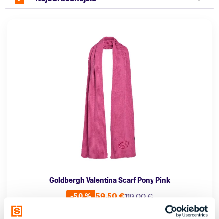
Goldbergh Valentina Scarf Pony Pink
59,50 €
119,00 €
-50 %
Farba
Pohlavie