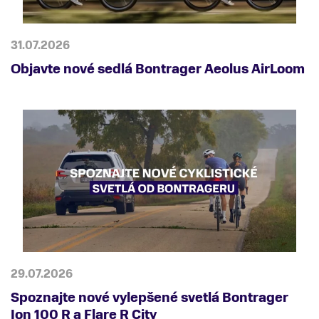
31.07.2026
Objavte nové sedlá Bontrager Aeolus AirLoom
29.07.2026
Spoznajte nové vylepšené svetlá Bontrager
Ion 100 R a Flare R City