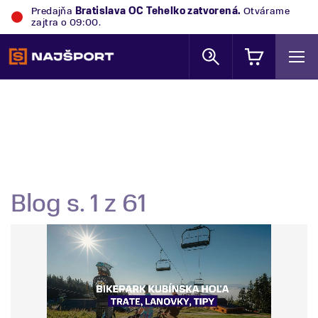
Predajňa
Bratislava OC Tehelko
zatvorená.
Otvárame
zajtra o 09:00.
Blog s. 1 z 61