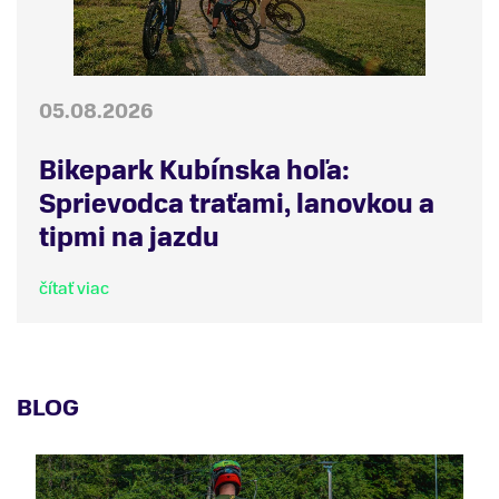
05.08.2026
Bikepark Kubínska hoľa:
Sprievodca traťami, lanovkou a
tipmi na jazdu
čítať viac
BLOG