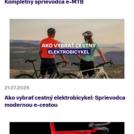
Kompletný sprievodca e-MTB
21.07.2026
Ako vybrať cestný elektrobicykel: Sprievodca
modernou e-cestou