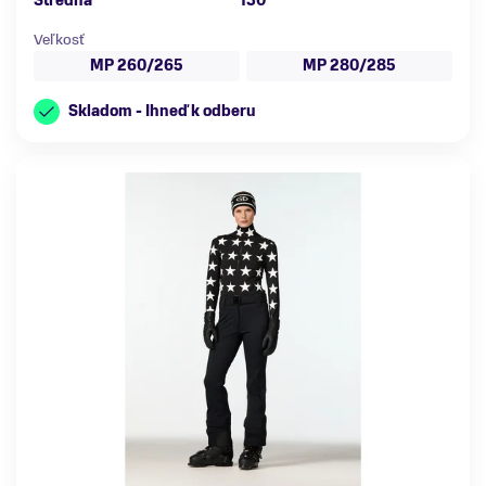
Stredná
130
Veľkosť
MP 260/265
MP 280/285
Skladom - Ihneď k odberu