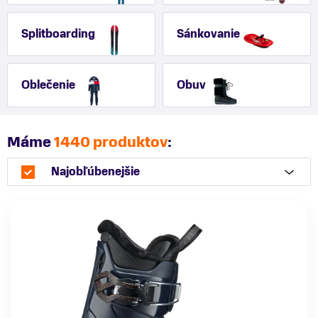
Splitboarding
Sánkovanie
Oblečenie
Obuv
Máme
1440 produktov
:
Najobľúbenejšie