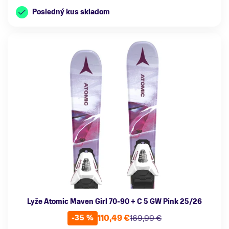
Posledný kus skladom
Lyže Atomic Maven Girl 70-90 + C 5 GW Pink 25/26
110,49 €
169,99 €
-35 %