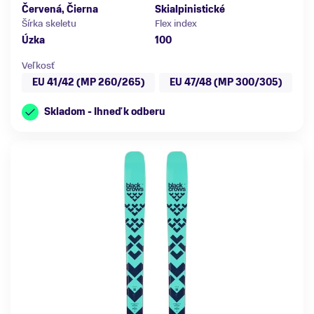
Červená, Čierna
Skialpinistické
Šírka skeletu
Flex index
Úzka
100
Veľkosť
EU 41/42 (MP 260/265)
EU 47/48 (MP 300/305)
Skladom - Ihneď k odberu