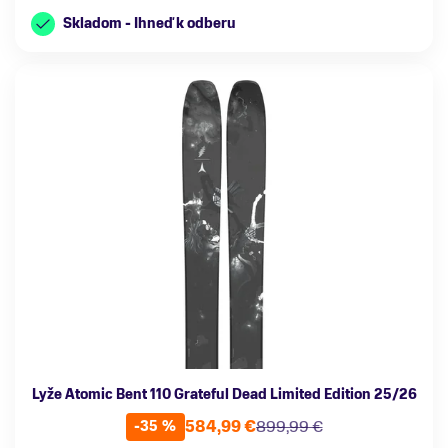
Skladom - Ihneď k odberu
Lyže Atomic Bent 110 Grateful Dead Limited Edition 25/26
584,99 €
899,99 €
-35 %