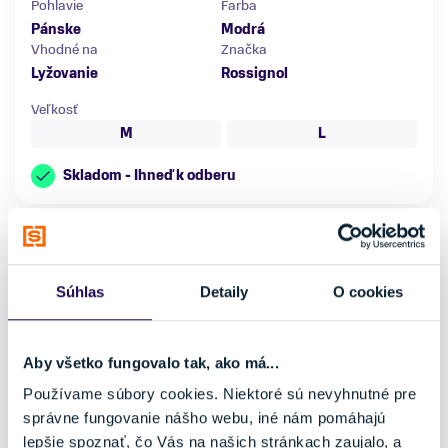
Pohlavie
Farba
Pánske
Modrá
Vhodné na
Značka
Lyžovanie
Rossignol
Veľkosť
M
L
Skladom - Ihneď k odberu
Súhlas
Detaily
O cookies
Aby všetko fungovalo tak, ako má...
Používame súbory cookies. Niektoré sú nevyhnutné pre
správne fungovanie nášho webu, iné nám pomáhajú
lepšie spoznať, čo Vás na našich stránkach zaujalo, a