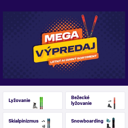
Bežecké
Lyžovanie
lyžovanie
Skialpinizmus
Snowboarding