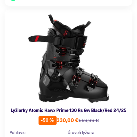
Lyžiarky Atomic Hawx Prime 130 Rs Gw Black/Red 24/25
330,00 €
659,99 €
-50 %
Pohlavie
Úroveň lyžiara