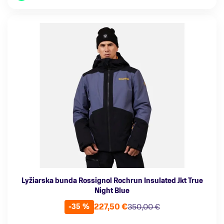
Lyžiarska bunda Rossignol Rochrun Insulated Jkt True
Night Blue
227,50 €
350,00 €
-35 %