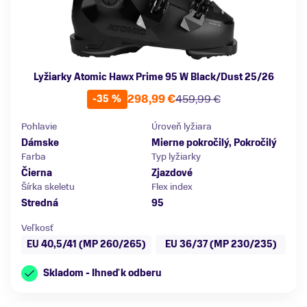
Lyžiarky Atomic Hawx Prime 95 W Black/Dust 25/26
298,99 €
459,99 €
-35 %
Pohlavie
Úroveň lyžiara
Dámske
Mierne pokročilý, Pokročilý
Farba
Typ lyžiarky
Čierna
Zjazdové
Šírka skeletu
Flex index
Stredná
95
Veľkosť
EU 40,5/41 (MP 260/265)
EU 36/37 (MP 230/235)
Skladom - Ihneď k odberu