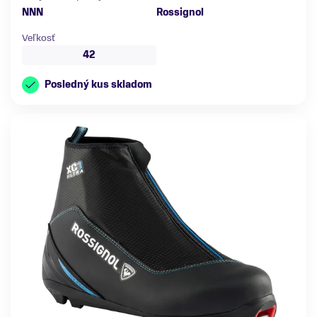
NNN
Rossignol
Veľkosť
42
Posledný kus skladom