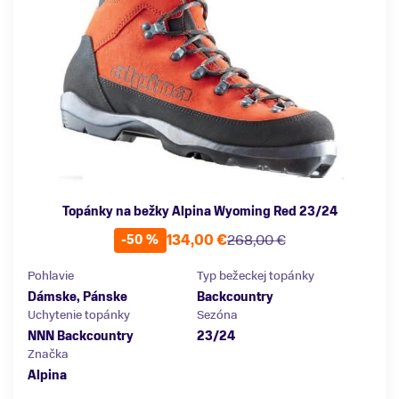
Topánky na bežky Alpina Wyoming Red 23/24
134,00 €
268,00 €
-50 %
Pohlavie
Typ bežeckej topánky
Dámske, Pánske
Backcountry
Uchytenie topánky
Sezóna
NNN Backcountry
23/24
Značka
Alpina