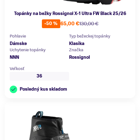
Topánky na bežky Rossignol X-1 Ultra FW Black 25/26
65,00 €
130,00 €
-50 %
Pohlavie
Typ bežeckej topánky
Dámske
Klasika
Uchytenie topánky
Značka
NNN
Rossignol
Veľkosť
36
Posledný kus skladom