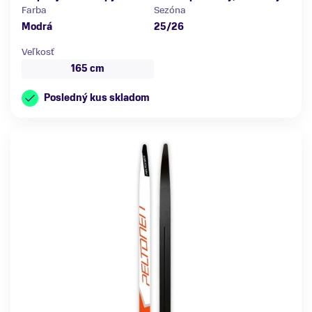
Farba
Sezóna
Modrá
25/26
Veľkosť
165 cm
Posledný kus skladom