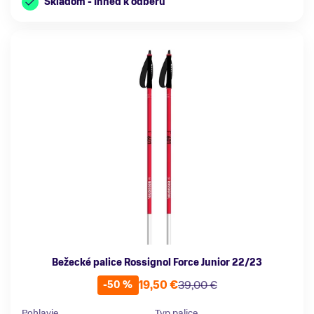
Skladom - Ihneď k odberu
Bežecké palice Rossignol Force Junior 22/23
19,50 €
39,00 €
-50 %
Pohlavie
Typ palice