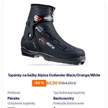
Topánky na bežky Alpina Outlander Black/Orange/White
82,00 €
164,00 €
-50 %
Pohlavie
Typ bežeckej topánky
Pánske
Backcountry
Uchytenie topánky
Prekrytie šnúrovania