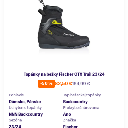
Topánky na bežky Fischer OTX Trail 23/24
82,50 €
164,99 €
-50 %
Pohlavie
Typ bežeckej topánky
Dámske, Pánske
Backcountry
Uchytenie topánky
Prekrytie šnúrovania
NNN Backcountry
Áno
Sezóna
Značka
23/24
Fischer