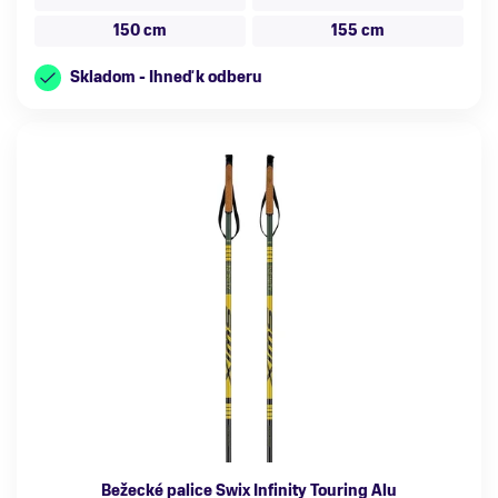
150 cm
155 cm
Skladom - Ihneď k odberu
Bežecké palice Swix Infinity Touring Alu