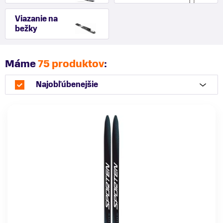
Viazanie na
bežky
Máme
75 produktov
:
Najobľúbenejšie