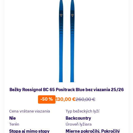
Bežky Rossignol BC 65 Positrack Blue bez viazania 25/26
130,00 €
260,00 €
-50 %
Cena vrátane viazania
Typ bežeckých lyží
Nie
Backcountry
Terén
Úroveň lyžiara
Stopa aj mimo stopy
Mierne pokročilý, Pokročilý