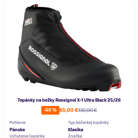
Topánky na bežky Rossignol X-1 Ultra Black 25/26
65,00 €
130,00 €
-50 %
Pohlavie
Typ bežeckej topánky
Pánske
Klasika
Uchytenie topánky
Značka