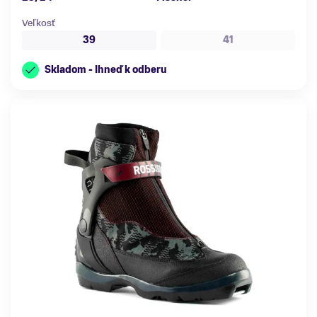
Veľkosť
39
41
Skladom - Ihneď k odberu