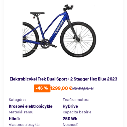
Elektrobicykel Trek Dual Sport+ 2 Stagger Hex Blue 2023
1299,00 €
2399,00 €
-46 %
Kategória
Značka motora
Krosové elektrobicykle
HyDrive
Materiál rámu
Kapacita batérie
Hliník
250 Wh
Vlastnosti bicykla
Nosnosť