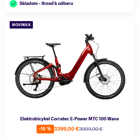
Skladom - Ihneď k odberu
NOVINKA
Elektrobicykel Corratec E-Power MTC 100 Wave
3399,00 €
3999,00 €
-15 %