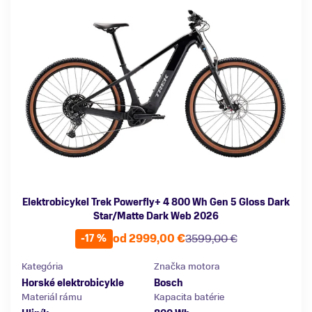
Elektrobicykel Trek Powerfly+ 4 800 Wh Gen 5 Gloss Dark
Star/Matte Dark Web 2026
od 2999,00 €
3599,00 €
-17 %
Kategória
Značka motora
Horské elektrobicykle
Bosch
Materiál rámu
Kapacita batérie