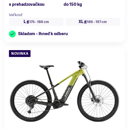
s prehadzovačkou
do 150 kg
Veľkosť
L
XL
175 - 186 cm
186 - 197 cm
Skladom - Ihneď k odberu
NOVINKA