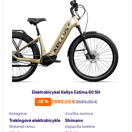
Elektrobicykel Kellys Estima 60 SH
2899,00 €
3599,00 €
-19 %
Kategória
Značka motora
Trekingové elektrobicykle
Shimano
Materiál rámu
Kapacita batérie