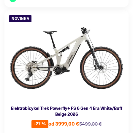
NOVINKA
Elektrobicykel Trek Powerfly+ FS 6 Gen 4 Era White/Buff
Beige 2026
od 3999,00 €
5499,00 €
-27 %