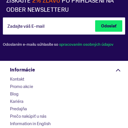
ZÍSKAJTE
2% ZĽAVU
PO PRIHLÁSENÍ NA
ODBER NEWSLETTERU
Zadajte váš E-mail
Odoslať
Odoslaním e-mailu súhlasíte so
spracovaním osobných údajov
Informácie
Kontakt
Promo akcie
Blog
Kariéra
Predajňa
Prečo nakúpiť u nás
Information in English