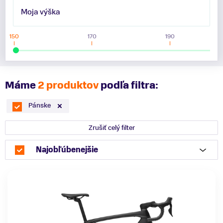
Moja výška
150
170
190
Máme
2 produktov
podľa filtra:
Pánske
Zrušiť celý filter
Najobľúbenejšie