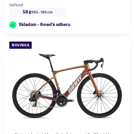
Veľkosť
58
180 - 185 cm
Skladom - Ihneď k odberu
NOVINKA