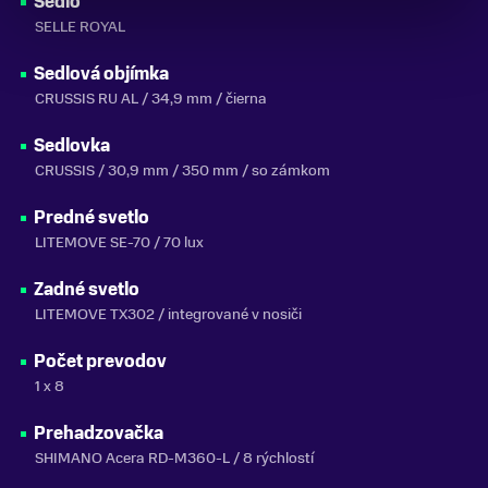
Sedlo
SELLE ROYAL
Sedlová objímka
CRUSSIS RU AL / 34,9 mm / čierna
Sedlovka
CRUSSIS / 30,9 mm / 350 mm / so zámkom
Predné svetlo
LITEMOVE SE-70 / 70 lux
Zadné svetlo
LITEMOVE TX302 / integrované v nosiči
Počet prevodov
1 x 8
Prehadzovačka
SHIMANO Acera RD-M360-L / 8 rýchlostí