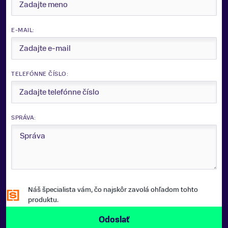
E-MAIL:
TELEFÓNNE ČÍSLO:
SPRÁVA:
Náš špecialista vám, čo najskôr zavolá ohľadom tohto
produktu.