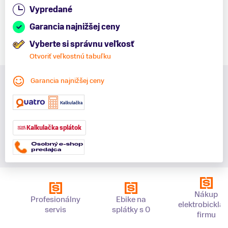
Vypredané
Garancia najnižšej ceny
Vyberte si správnu veľkosť
Otvoriť veľkostnú tabuľku
Garancia najnižšej ceny
Kalkulačka splátok
Nákup
Profesionálny
Ebike na
elektrobickla 
servis
splátky s 0
firmu