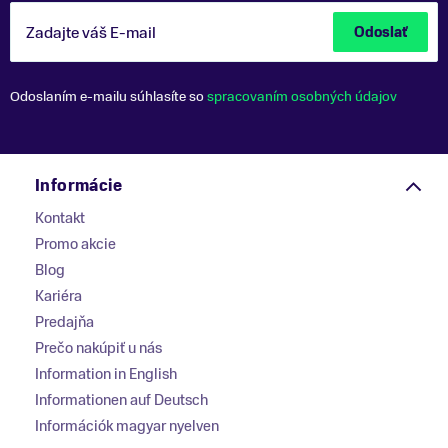
Zadajte váš E-mail
Odoslať
Odoslaním e-mailu súhlasíte so
spracovaním osobných údajov
Informácie
Kontakt
Promo akcie
Blog
Kariéra
Predajňa
Prečo nakúpiť u nás
Information in English
Informationen auf Deutsch
Információk magyar nyelven