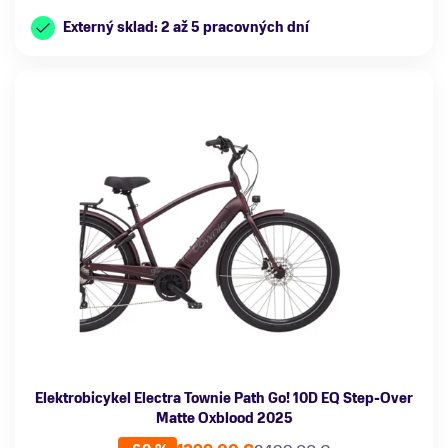
Externý sklad: 2 až 5 pracovných dní
Elektrobicykel Electra Townie Path Go! 10D EQ Step-Over
Matte Oxblood 2025