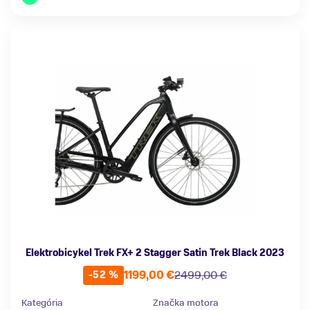
Elektrobicykel Trek FX+ 2 Stagger Satin Trek Black 2023
1199,00 €
2499,00 €
-52 %
Kategória
Značka motora