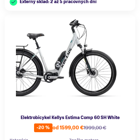
Externý sklad: 2 až 5 pracovných dní
Elektrobicykel Kellys Estima Comp 60 SH White
od 1599,00 €
1999,00 €
-20 %