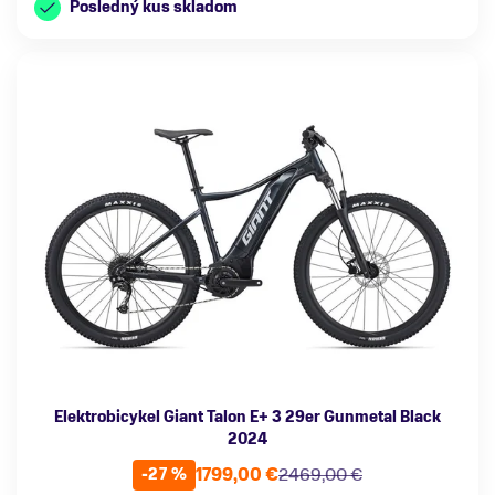
Posledný kus skladom
Elektrobicykel Giant Talon E+ 3 29er Gunmetal Black
2024
1799,00 €
2469,00 €
-27 %