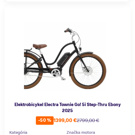
Elektrobicykel Electra Townie Go! 5i Step-Thru Ebony
2025
1399,00 €
2799,00 €
-50 %
Kategória
Značka motora