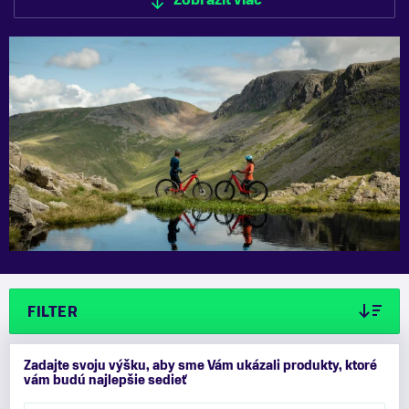
Zobraziť viac
FILTER
Zadajte svoju výšku, aby sme Vám ukázali produkty, ktoré
vám budú najlepšie sedieť