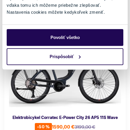
vďaka tomu ich môžeme priebežne zlepšovať.
Externý sklad: 2 až 5 pracovných dní
Nastavenia cookies môžete kedykoľvek zmeniť.
Povoliť všetko
Prispôsobiť
Elektrobicykel Corratec E-Power City 26 AP5 11S Wave
1590,00 €
3199,00 €
-50 %