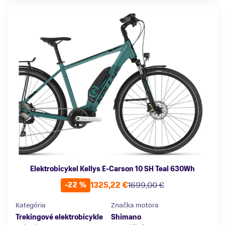
Elektrobicykel Kellys E-Carson 10 SH Teal 630Wh
1325,22 €
1699,00 €
-22 %
Kategória
Značka motora
Trekingové elektrobicykle
Shimano