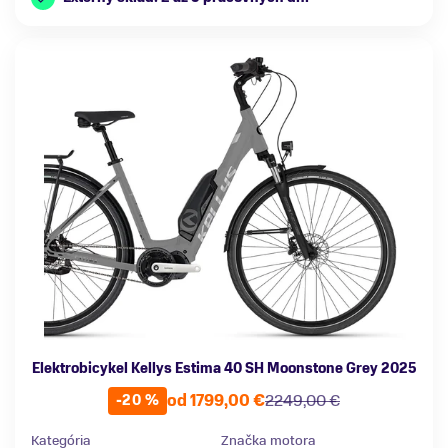
Elektrobicykel Kellys Estima 40 SH Moonstone Grey 2025
od 1799,00 €
2249,00 €
-20 %
Kategória
Značka motora