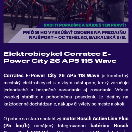
Elektrobicykel Corratec E-
Power City 26 AP5 11S Wave
Corratec E-Power City 26 AP5 11S Wave
je komfortný
mestský elektrobicykel s nízkym nástupom, ktorý zaručuje
jednoduché a bezpečné nasadanie aj zosadanie
.
Vďaka
vysokej stabilite a pohodlnému posedeniu je ideálny na
každodenné dochádzanie, nákupy či výlety po meste a okolí.
O pohon sa stará spoľahlivý
motor Bosch Active Line Plus
(25 km/h)
napájaný integrovanou
batériou Bosch