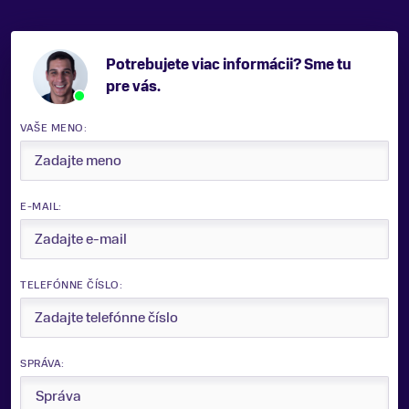
Potrebujete viac informácii? Sme tu
pre vás.
VAŠE MENO:
E-MAIL:
TELEFÓNNE ČÍSLO:
SPRÁVA: