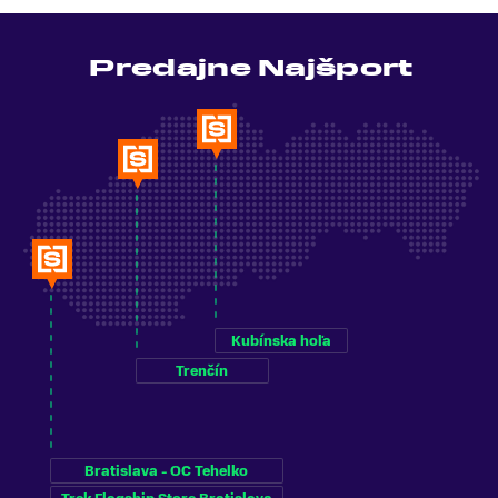
Predajne Najšport
Kubínska hoľa
Trenčín
Bratislava - OC Tehelko