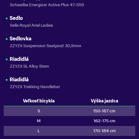
Schwalbe Energizer Active Plus 47-559
Sedlo
Selle Royal Ariel Ladies
Sedlovka
ZZYZX Suspension Seatpost 30,9mm
Riadidlá
ZZYZX SL Alloy Stem
Riadidlá
ZZYZX Trekking Handlebar
Veľkosť bicykla
Výška jazdca
S
150-167 cm
M
162-175 cm
L
170-184 cm