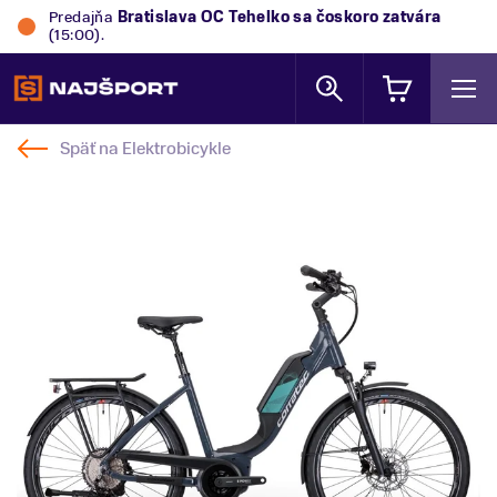
Predajňa
Bratislava OC Tehelko
sa čoskoro zatvára
(15:00).
Späť na
Elektrobicykle