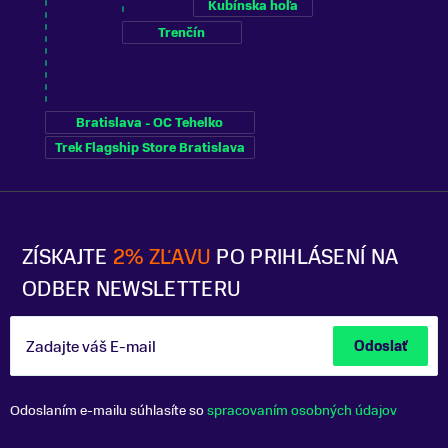
Kubínska hoľa
Trenčín
Bratislava - OC Tehelko
Trek Flagship Store Bratislava
ZÍSKAJTE
2% ZĽAVU
PO PRIHLÁSENÍ NA
ODBER NEWSLETTERU
Zadajte váš E-mail
Odoslať
Odoslaním e-mailu súhlasíte so
spracovaním osobných údajov