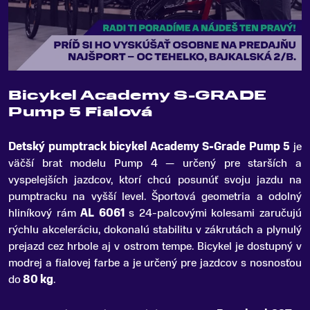
Bicykel Academy S-GRADE
Pump 5 Fialová
Detský pumptrack bicykel Academy S-Grade Pump 5
je
väčší brat modelu Pump 4 — určený pre starších a
vyspelejších jazdcov, ktorí chcú posunúť svoju jazdu na
pumptracku na vyšší level
.
Športová geometria a odolný
hliníkový rám
AL 6061
s 24-palcovými kolesami zaručujú
rýchlu akceleráciu, dokonalú stabilitu v zákrutách a plynulý
prejazd cez hrbole aj v ostrom tempe. Bicykel je dostupný v
modrej a fialovej farbe a je určený pre jazdcov s nosnosťou
do
80 kg
.