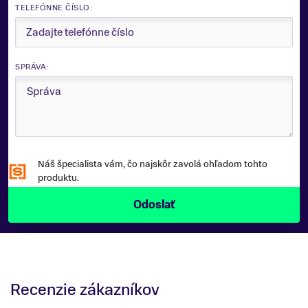
TELEFÓNNE ČÍSLO:
SPRÁVA:
Náš špecialista vám, čo najskôr zavolá ohľadom tohto
produktu.
Recenzie zákazníkov