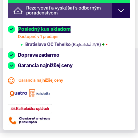
Rezervovať a vyskúšať s odborným
poradenstvom
Posledný kus skladom
Dostupné v 1 predajni
Bratislava OC Tehelko
(Bajkalská 2/B)
+
-
Doprava zadarmo
Garancia najnižšej ceny
Garancia najnižšej ceny
Kalkulačka splátok