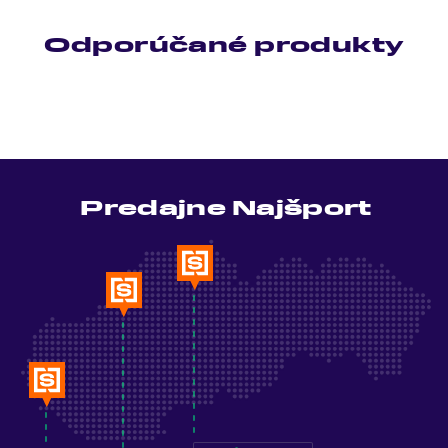
Odporúčané produkty
Predajne Najšport