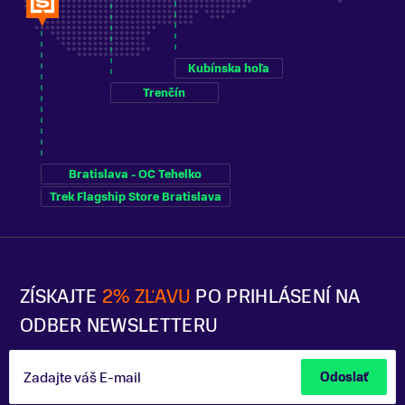
Kubínska hoľa
Trenčín
Bratislava - OC Tehelko
Trek Flagship Store Bratislava
ZÍSKAJTE
2% ZĽAVU
PO PRIHLÁSENÍ NA
ODBER NEWSLETTERU
Zadajte váš E-mail
Odoslať