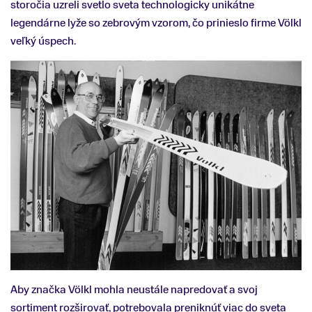
storočia uzreli svetlo sveta technologicky unikátne
legendárne lyže so zebrovým vzorom, čo prinieslo firme Völkl
veľký úspech.
Aby značka Völkl mohla neustále napredovať a svoj
sortiment rozširovať, potrebovala preniknúť viac do sveta