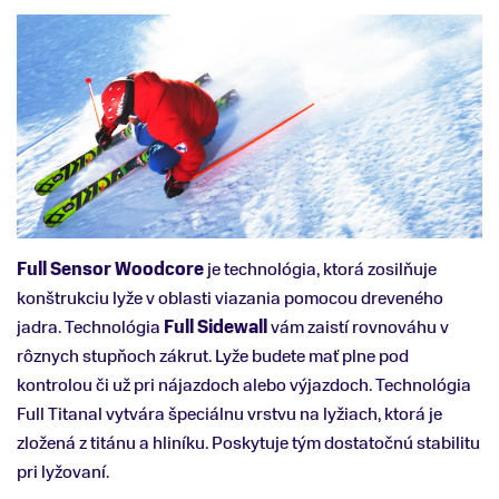
Full Sensor Woodcore
je technológia, ktorá zosilňuje
konštrukciu lyže v oblasti viazania pomocou dreveného
jadra. Technológia
Full Sidewall
vám zaistí rovnováhu v
rôznych stupňoch zákrut. Lyže budete mať plne pod
kontrolou či už pri nájazdoch alebo výjazdoch. Technológia
Full Titanal vytvára špeciálnu vrstvu na lyžiach, ktorá je
zložená z titánu a hliníku. Poskytuje tým dostatočnú stabilitu
pri lyžovaní.