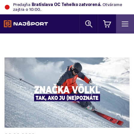
Predajňa
Bratislava OC Tehelko
zatvorená.
Otvárame
zajtra o 10:00.