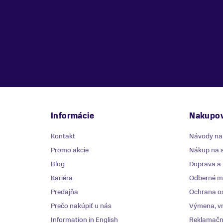
Informácie
Nakupov
Kontakt
Návody na
Promo akcie
Nákup na s
Blog
Doprava a 
Kariéra
Odberné mi
Predajňa
Ochrana o
Prečo nakúpiť u nás
Výmena, vr
Information in English
Reklamačn