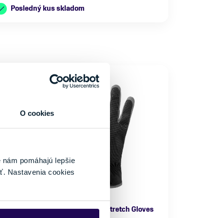
Posledný kus skladom
O cookies
é nám pomáhajú lepšie
ť. Nastavenia cookies
Rukavice Dynafit Mercury Dynastretch Gloves