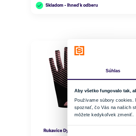
Skladom - Ihneď k odberu
Súhlas
Aby všetko fungovalo tak, a
Používame súbory cookies. N
spoznať, čo Vás na našich s
môžete kedykoľvek zmeniť.
Rukavice Dynafit Radical 2 Softshell Gloves