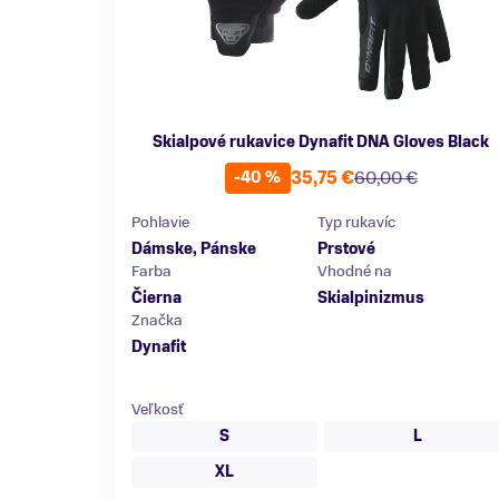
Skialpové rukavice Dynafit DNA Gloves Black
35,75 €
60,00 €
-40 %
Pohlavie
Typ rukavíc
Dámske, Pánske
Prstové
Farba
Vhodné na
Čierna
Skialpinizmus
Značka
Dynafit
Veľkosť
S
L
XL