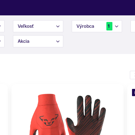
Veľkosť
Výrobca
1
Akcia