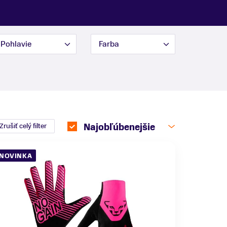
Pohlavie
Farba
Zrušiť celý filter
Najobľúbenejšie
NOVINKA