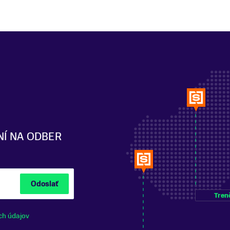
NÍ NA ODBER
Odoslať
Tren
ch údajov