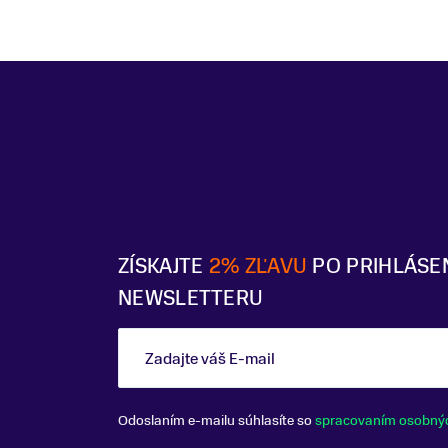
ZÍSKAJTE
2% ZĽAVU
PO PRIHLÁSE
NEWSLETTERU
Zadajte váš E-mail
Odoslaním e-mailu súhlasíte so
spracovaním osobný