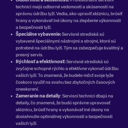
technici majú odborné vedomosti a skúsenosti na
správnu údržbu lyží. Vedia, ako upraviť sklznicu, brúsiť
hrany a vykonávať iné úkony na zlepšenie výkonnosti
a bezpečnosti lyží.
Špeciálne vybavenie:
Servisné strediská sú
vybavené špeciálnymi nástrojmi a strojmi, ktoré sú
potrebné na údržbu lyží. Tým sa zabezpečuje kvalitný a
presný servis.
Rýchlosť a efektívnosť:
Servisné strediská sú
zvyčajne schopné rýchlo a efektívne vykonať údržbu
vašich lyží. To znamená, že budete môcť svoje lyže
čoskoro využiť na svahu bez zbytočných časových
oneskorení.
Zameranie na detaily
: Servisní technici dbajú na
detaily, čo znamená, že budú správne upravovať
sklznicu, brúsiť hrany a vykonávať iné úkony na
dosiahnutie optimálnej výkonnosti a bezpečnosti
vašich lyží.