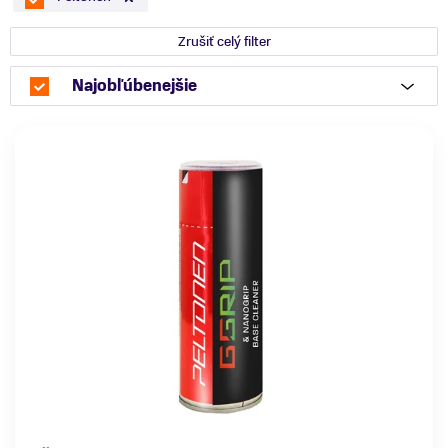
Zrušiť celý filter
Najobľúbenejšie