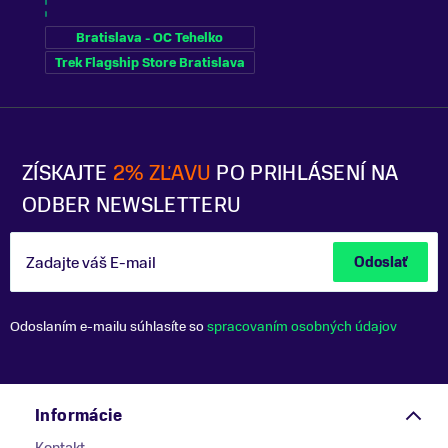
Bratislava - OC Tehelko
Trek Flagship Store Bratislava
ZÍSKAJTE
2% ZĽAVU
PO PRIHLÁSENÍ NA
ODBER NEWSLETTERU
Zadajte váš E-mail
Odoslať
Odoslaním e-mailu súhlasíte so
spracovaním osobných údajov
Informácie
Kontakt