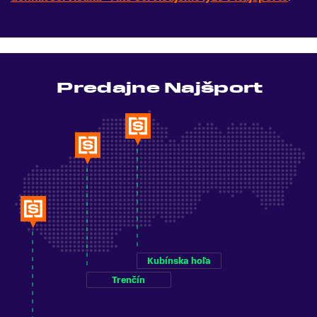
Predajne Najšport
Kubínska hoľa
Trenčín