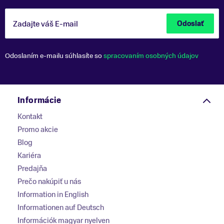
Zadajte váš E-mail
Odoslať
Odoslaním e-mailu súhlasíte so
spracovaním osobných údajov
Informácie
Kontakt
Promo akcie
Blog
Kariéra
Predajňa
Prečo nakúpiť u nás
Information in English
Informationen auf Deutsch
Információk magyar nyelven