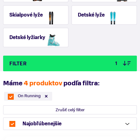
Skialpové lyže
Detské lyže
Detské lyžiarky
FILTER
1
Máme
4 produktov
podľa filtra:
On Running
Zrušiť celý filter
Najobľúbenejšie