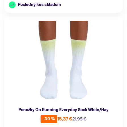
Posledný kus skladom
Ponožky On Running Everyday Sock White/Hay
15,37 €
21,95 €
-30 %