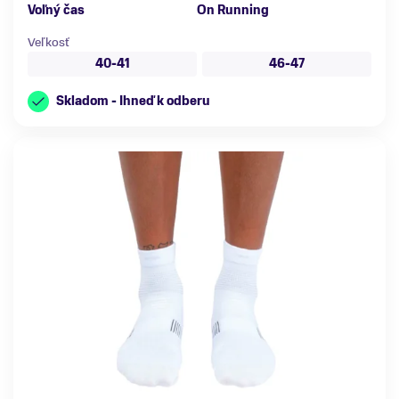
Voľný čas
On Running
Veľkosť
40-41
46-47
Skladom - Ihneď k odberu