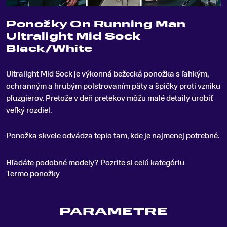
Ponožky On Running Man
Ultralight Mid Sock
Black/White
Ultralight Mid Sock je výkonná bežecká ponožka s ľahkým,
ochranným a hrubým polstrovaním päty a špičky proti vzniku
pľuzgierov
.
Pretože v deň pretekov môžu malé detaily urobiť
veľký rozdiel.
Ponožka skvele odvádza teplo tam, kde je najmenej potrebné.
Hľadáte podobné modely? Pozrite si celú kategóriu
Termo ponožky
PARAMETRE