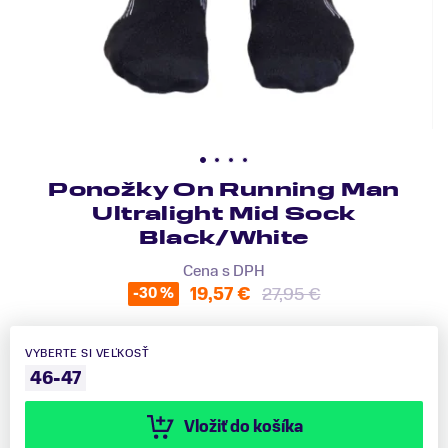
Ponožky On Running Man
Ultralight Mid Sock
Black/White
Cena s DPH
19,57 €
27,95 €
-30 %
VYBERTE SI VEĽKOSŤ
46-47
Vložiť do košíka