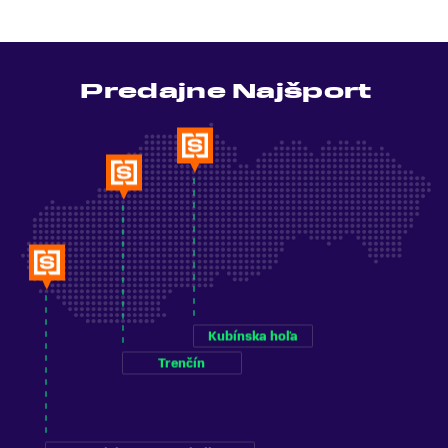
Predajne Najšport
Kubínska hoľa
Trenčín