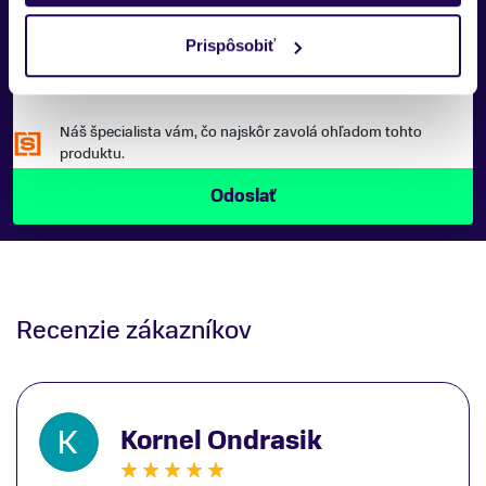
Prispôsobiť
Náš špecialista vám, čo najskôr zavolá ohľadom tohto
produktu.
Recenzie zákazníkov
Kornel Ondrasik