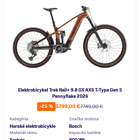
Elektrobicykel Trek Rail+ 9.8 GX AXS T-Type Gen 5
Pennyflake 2026
5799,00 €
7749,00 €
-25 %
Kategória
Značka motora
Horské elektrobicykle
Bosch
Materiál rámu
Kapacita batérie