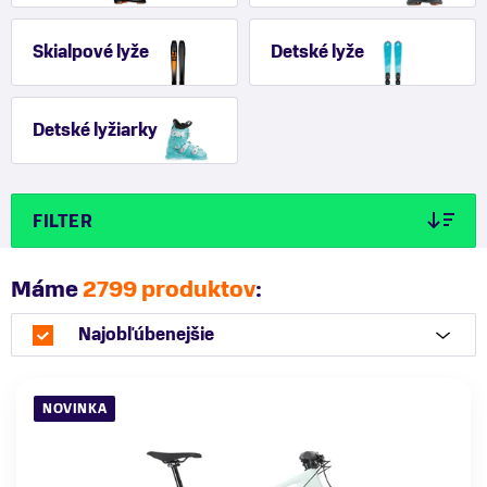
Skialpové lyže
Detské lyže
Detské lyžiarky
FILTER
Máme
2799 produktov
:
Najobľúbenejšie
NOVINKA