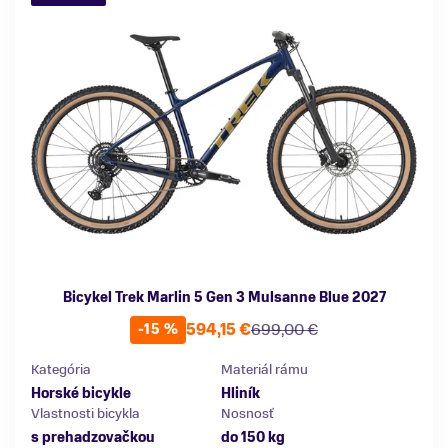
Bicykel Trek Marlin 5 Gen 3 Mulsanne Blue 2027
594,15 €
699,00 €
-15 %
Kategória
Materiál rámu
Horské bicykle
Hliník
Vlastnosti bicykla
Nosnosť
s prehadzovačkou
do 150 kg