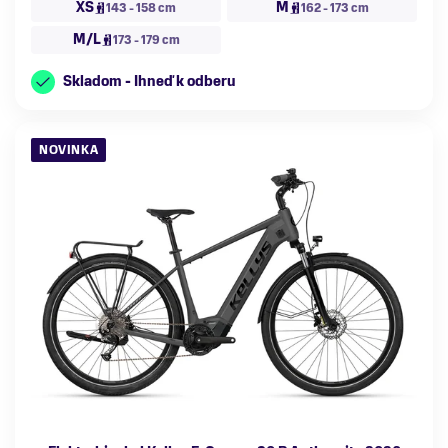
XS
M
143 - 158 cm
162 - 173 cm
M/L
173 - 179 cm
Skladom - Ihneď k odberu
NOVINKA