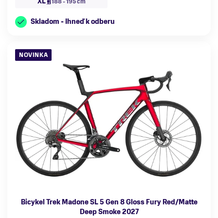
XL
188 - 195 cm
Skladom - Ihneď k odberu
NOVINKA
Bicykel Trek Madone SL 5 Gen 8 Gloss Fury Red/Matte
Deep Smoke 2027