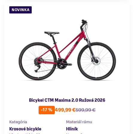
NOVINKA
Bicykel CTM Maxima 2.0 Ružová 2026
499,99 €
599,99 €
-17 %
Kategória
Materiál rámu
Krosové bicykle
Hliník