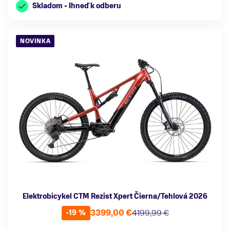
Skladom - Ihneď k odberu
NOVINKA
Elektrobicykel CTM Rezist Xpert Čierna/Tehlová 2026
3399,00 €
4199,99 €
-19 %