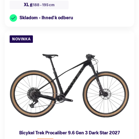
XL
188 - 195 cm
Skladom - Ihneď k odberu
NOVINKA
Bicykel Trek Procaliber 9.6 Gen 3 Dark Star 2027