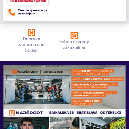
Kalkulačka splátok
Doprava
Eshop overený
zadarmo nad
zákazníkmi
50 eur