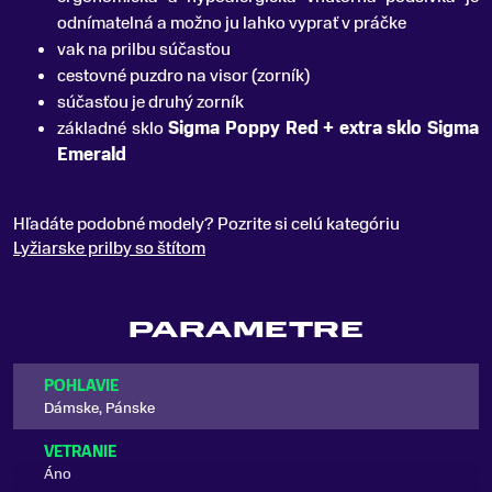
odnímatelná a možno ju lahko vyprať v práčke
vak na prilbu súčasťou
cestovné puzdro na visor (zorník)
súčasťou je druhý zorník
základné sklo
Sigma Poppy Red + extra sklo Sigma
Emerald
Hľadáte podobné modely? Pozrite si celú kategóriu
Lyžiarske prilby so štítom
PARAMETRE
POHLAVIE
Dámske, Pánske
VETRANIE
Áno