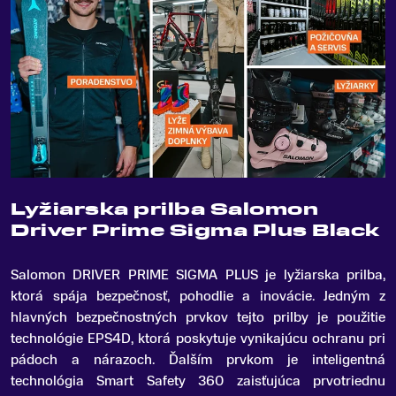
Lyžiarska prilba Salomon
Driver Prime Sigma Plus Black
Salomon DRIVER PRIME SIGMA PLUS je lyžiarska prilba,
ktorá spája bezpečnosť, pohodlie a inovácie
.
Jedným z
hlavných bezpečnostných prvkov tejto prilby je použitie
technológie EPS4D, ktorá poskytuje vynikajúcu ochranu pri
pádoch a nárazoch. Ďalším prvkom je inteligentná
technológia Smart Safety 360 zaisťujúca prvotriednu