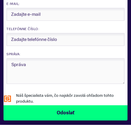
E-MAIL:
TELEFÓNNE ČÍSLO:
SPRÁVA:
Náš špecialista vám, čo najskôr zavolá ohľadom tohto
produktu.