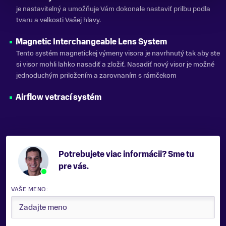
je nastavitelný a umožňuje Vám dokonale nastaviť prilbu podla
tvaru a velkosti Vašej hlavy.
Magnetic Interchangeable Lens System
Tento systém magnetickej výmeny visora je navrhnutý tak aby ste
si visor mohli lahko nasadiť a zložiť. Nasadiť nový visor je možné
jednoduchým priložením a zarovnaním s rámčekom
Airflow vetrací systém
Potrebujete viac informácii? Sme tu
pre vás.
VAŠE MENO: