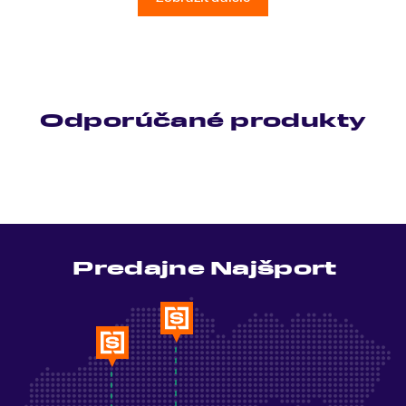
Odporúčané produkty
Predajne Najšport