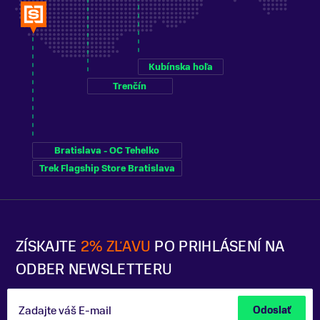
Kubínska hoľa
Trenčín
Bratislava - OC Tehelko
Trek Flagship Store Bratislava
ZÍSKAJTE
2% ZĽAVU
PO PRIHLÁSENÍ NA
ODBER NEWSLETTERU
Zadajte váš E-mail
Odoslať