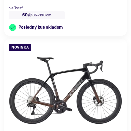
Veľkosť
60
185 - 190 cm
Posledný kus skladom
NOVINKA