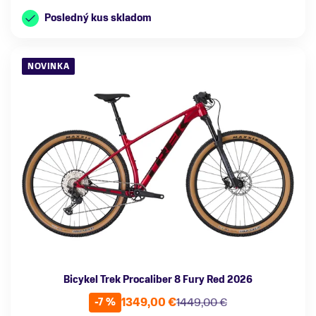
Posledný kus skladom
NOVINKA
Bicykel Trek Procaliber 8 Fury Red 2026
1349,00 €
1449,00 €
-7 %