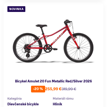
NOVINKA
Bicykel Amulet 20 Fun Metallic Red/Silver 2026
255,99 €
319,99 €
-20 %
Kategória
Materiál rámu
Dievčenské bicykle
Hliník