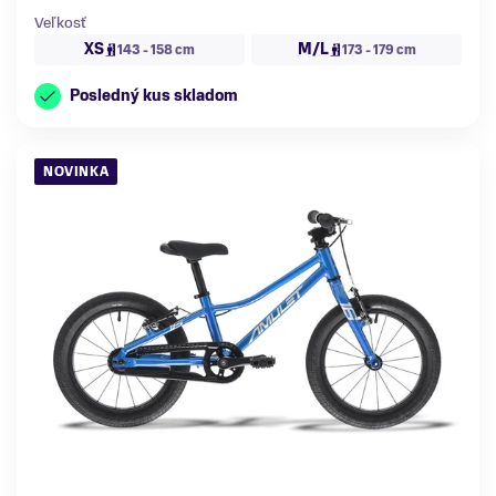
Veľkosť
XS
M/L
143 - 158 cm
173 - 179 cm
Posledný kus skladom
NOVINKA