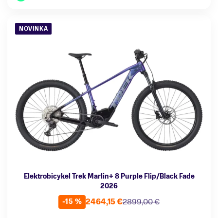
NOVINKA
Elektrobicykel Trek Marlin+ 8 Purple Flip/Black Fade
2026
2464,15 €
2899,00 €
-15 %