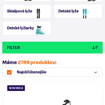
Skialpové lyže
Detské lyže
Detské lyžiarky
FILTER
Máme
2799 produktov
:
Najobľúbenejšie
NOVINKA