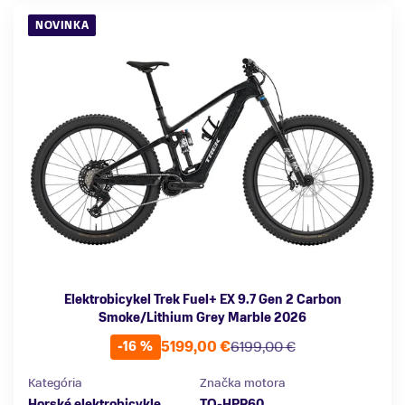
NOVINKA
Elektrobicykel Trek Fuel+ EX 9.7 Gen 2 Carbon
Smoke/Lithium Grey Marble 2026
5199,00 €
6199,00 €
-16 %
Kategória
Značka motora
Horské elektrobicykle
TQ-HPR60