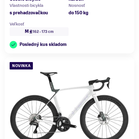
Vlastnosti bicykla
Nosnosť
s prehadzovačkou
do 150 kg
Veľkosť
M
162 - 173 cm
Posledný kus skladom
NOVINKA