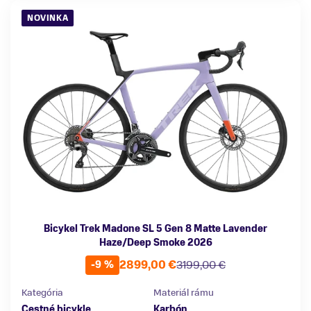
NOVINKA
Bicykel Trek Madone SL 5 Gen 8 Matte Lavender
Haze/Deep Smoke 2026
2899,00 €
3199,00 €
-9 %
Kategória
Materiál rámu
Cestné bicykle
Karbón