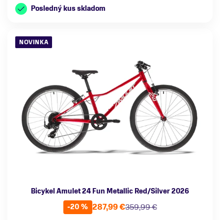
Posledný kus skladom
NOVINKA
Bicykel Amulet 24 Fun Metallic Red/Silver 2026
287,99 €
359,99 €
-20 %