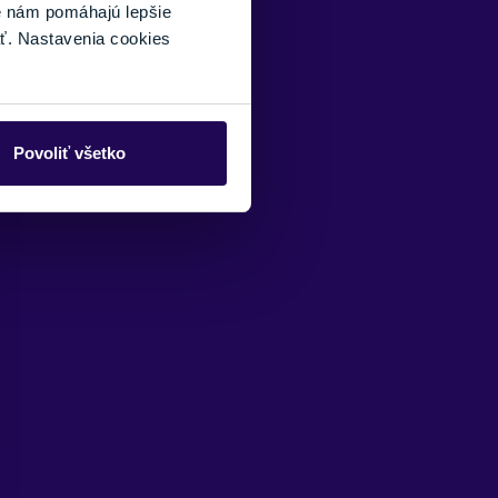
é nám pomáhajú lepšie
ť. Nastavenia cookies
Povoliť všetko