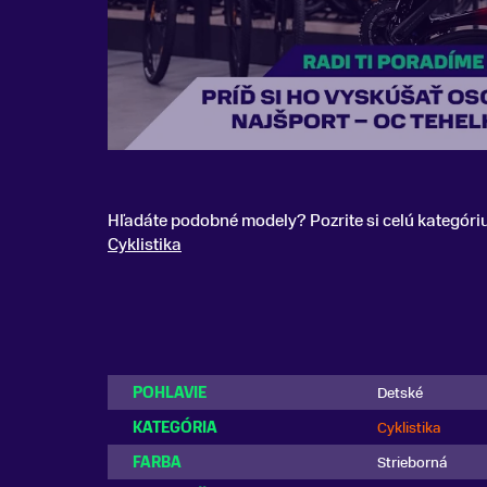
Hľadáte podobné modely? Pozrite si celú kategóri
Cyklistika
POHLAVIE
Detské
KATEGÓRIA
Cyklistika
FARBA
Strieborná