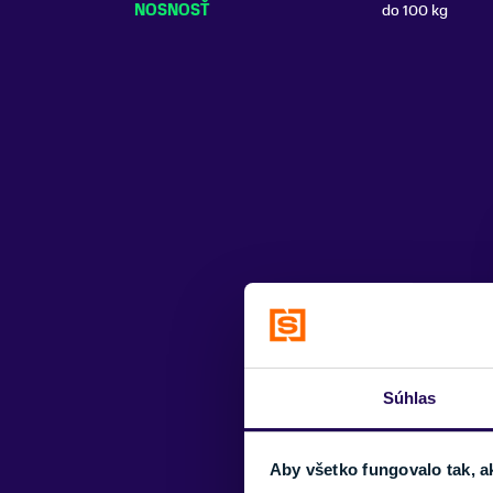
NOSNOSŤ
do 100 kg
Súhlas
Aby všetko fungovalo tak, a