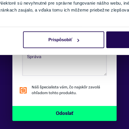
iektoré sú nevyhnutné pre správne fungovanie nášho webu, in
tránkach zaujalo, a vďaka tomu ich môžeme priebežne zlepšova
TELEFÓNNE ČÍSLO:
Prispôsobiť
SPRÁVA:
Náš špecialista vám, čo najskôr zavolá
ohľadom tohto produktu.