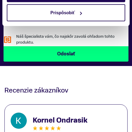
Prispôsobiť
Náš špecialista vám, čo najskôr zavolá ohľadom tohto
produktu.
Recenzie zákazníkov
Kornel Ondrasik