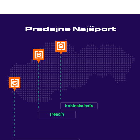
Predajne Najšport
Kubínska hoľa
Trenčín