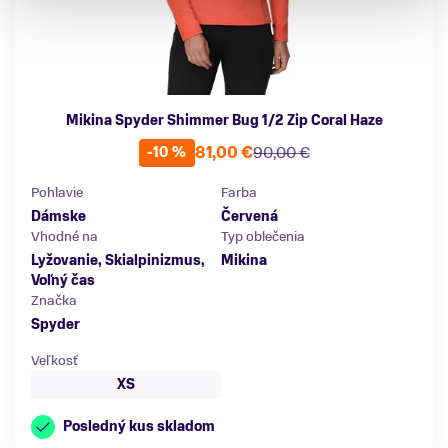
Mikina Spyder Shimmer Bug 1/2 Zip Coral Haze
81,00 €
90,00 €
-10 %
Pohlavie
Farba
Dámske
Červená
Vhodné na
Typ oblečenia
Lyžovanie, Skialpinizmus,
Mikina
Voľný čas
Značka
Spyder
Veľkosť
XS
Posledný kus skladom