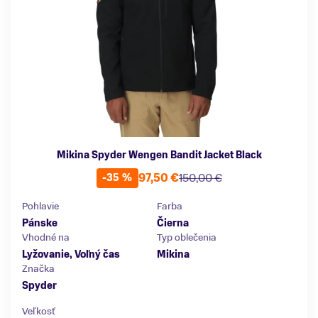
Mikina Spyder Wengen Bandit Jacket Black
97,50 €
150,00 €
-35 %
Pohlavie
Farba
Pánske
Čierna
Vhodné na
Typ oblečenia
Lyžovanie, Voľný čas
Mikina
Značka
Spyder
Veľkosť