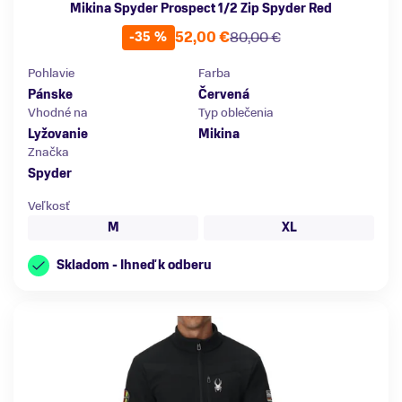
Mikina Spyder Prospect 1/2 Zip Spyder Red
52,00 €
80,00 €
-35 %
Pohlavie
Farba
Pánske
Červená
Vhodné na
Typ oblečenia
Lyžovanie
Mikina
Značka
Spyder
Veľkosť
M
XL
Skladom - Ihneď k odberu