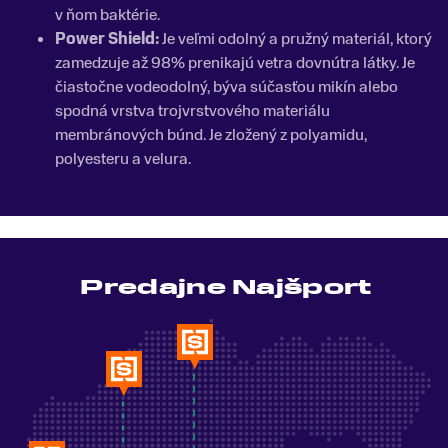
v ňom baktérie.
Power Shield:
Je veľmi odolný a pružný materiál, ktorý
zamedzuje až 98% prenikajú vetra dovnútra látky. Je
čiastočne vodeodolný, býva súčasťou mikín alebo
spodná vrstva trojvrstvového materiálu
membránových búnd. Je zložený z polyamidu,
polyesteru a velura.
Predajne Najšport