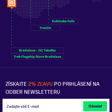
Kubínska hoľa
Trenčín
Bratislava - OC Tehelko
Trek Flagship Store Bratislava
ZÍSKAJTE
2% ZĽAVU
PO PRIHLÁSENÍ NA
ODBER NEWSLETTERU
Zadajte váš E-mail
Odoslať