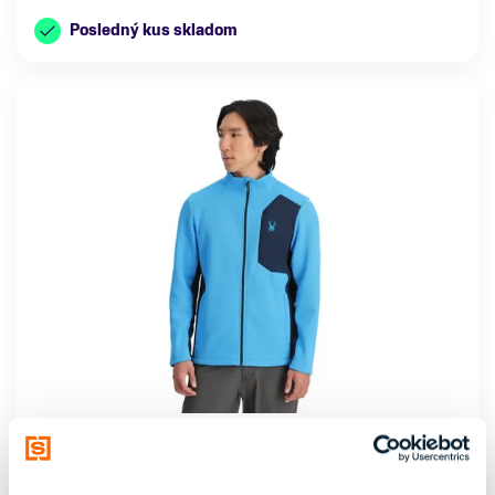
Posledný kus skladom
Mikina Spyder Bandit Aether Blue
75,00 €
150,00 €
-50 %