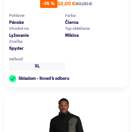
52,00 €
80,00 €
-35 %
Pohlavie
Farba
Pánske
Čierna
Vhodné na
Typ oblečenia
Lyžovanie
Mikina
Značka
Spyder
Veľkosť
XL
Skladom - Ihneď k odberu