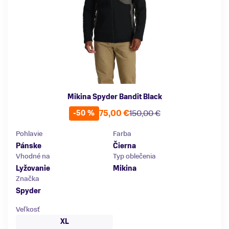
Mikina Spyder Bandit Black
75,00 €
150,00 €
-50 %
Pohlavie
Farba
Pánske
Čierna
Vhodné na
Typ oblečenia
Lyžovanie
Mikina
Značka
Spyder
Veľkosť
XL