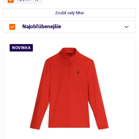
Zrušiť celý filter
Najobľúbenejšie
NOVINKA