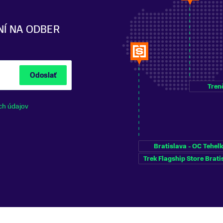
NÍ NA ODBER
Odoslať
Tren
ch údajov
Bratislava - OC Tehel
Trek Flagship Store Brati