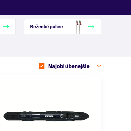
Bežecké palice
Najobľúbenejšie