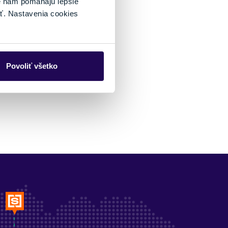
é nám pomáhajú lepšie
ť. Nastavenia cookies
Povoliť všetko