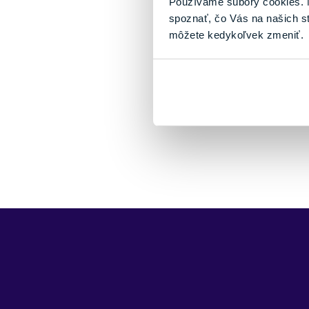
Používame súbory cookies. N
spoznať, čo Vás na našich s
môžete kedykoľvek zmeniť.