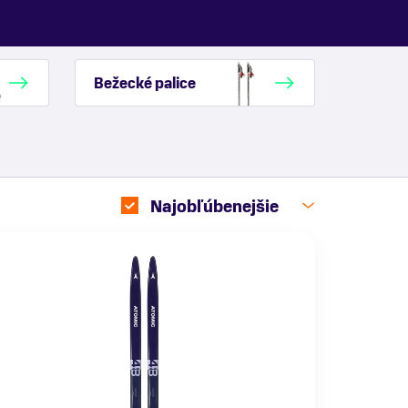
Bežecké palice
Najobľúbenejšie