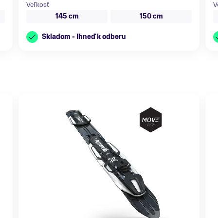
Veľkosť
V
145 cm
150 cm
Skladom - Ihneď k odberu