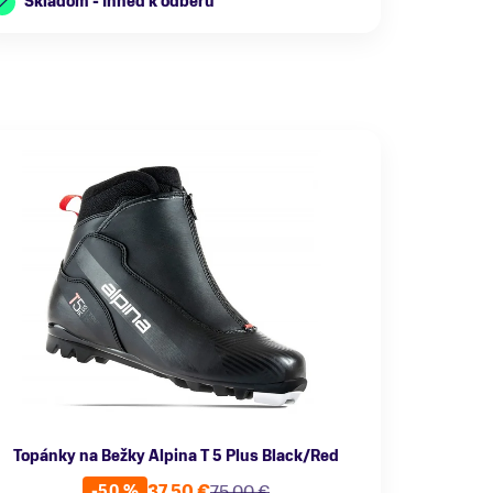
Skladom - Ihneď k odberu
Topánky na Bežky Alpina T 5 Plus Black/Red
37,50 €
75,00 €
-50 %