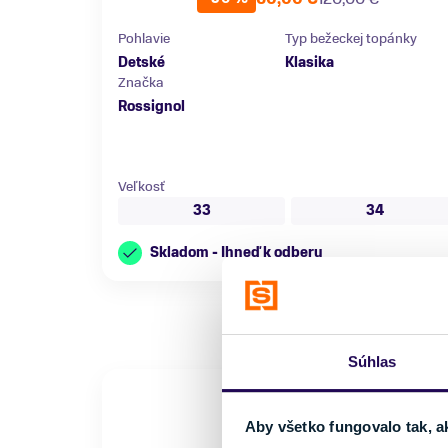
Pohlavie
Typ bežeckej topánky
Detské
Klasika
Značka
Rossignol
Veľkosť
33
34
Skladom - Ihneď k odberu
Súhlas
Aby všetko fungovalo tak, a