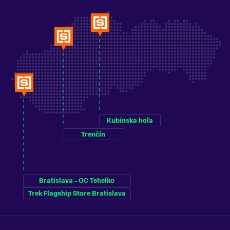
Kubínska hoľa
Trenčín
Bratislava - OC Tehelko
Trek Flagship Store Bratislava