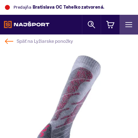
Predajňa
Bratislava OC Tehelko
zatvorená.
Späť na
Lyžiarske ponožky