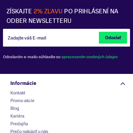
ZÍSKAJTE
2% ZĽAVU
PO PRIHLÁSENÍ NA
ODBER NEWSLETTERU
Zadajte váš E-mail
Odoslať
Odoslaním e-mailu súhlasíte so
spracovaním osobných údajov
Informácie
Kontakt
Promo akcie
Blog
Kariéra
Predajňa
Prečo nakúpiť u nás