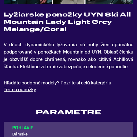
Lyžiarske ponožky UYN Ski All
Mountain Lady Light Grey
Melange/Coral
V dňoch dynamického lyžovania sú nohy žien optimálne
podporované v ponožkách Mountain od UYN
.
Oblasť členku
je obzvlášť dobre chránená, rovnako ako citlivá Achillová
šľacha. Efektívne vetranie zabezpečuje celodenné pohodlie.
Hľadáte podobné modely? Pozrite si celú kategóriu
Termo ponožky
PARAMETRE
POHLAVIE
Dámske