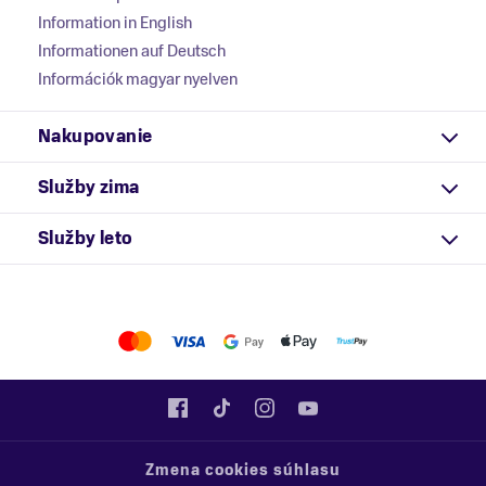
Information in English
Informationen auf Deutsch
Információk magyar nyelven
Nakupovanie
Služby zima
Služby leto
Zmena cookies súhlasu