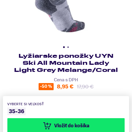
Lyžiarske ponožky UYN
Ski All Mountain Lady
Light Grey Melange/Coral
Cena s DPH
8,95 €
17,90 €
-50 %
VYBERTE SI VEĽKOSŤ
35-36
Vložiť do košíka