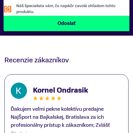
Náš špecialista vám, čo najskôr zavolá ohľadom tohto
produktu.
Recenzie zákazníkov
Kornel Ondrasik
Ďakujem veľmi pekne kolektívu predajne
NajŠport na Bajkalskej, Bratislava za ich
profesionálny prístup k zákazníkom; Zvlášť