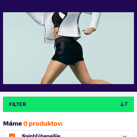
FILTER
Máme
0 produktov
:
Najobľúbenejšie