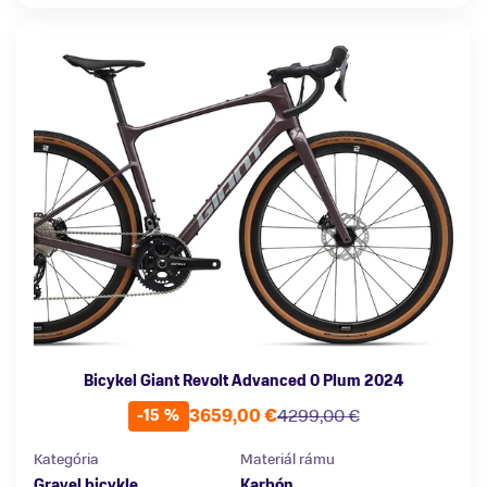
Bicykel Giant Revolt Advanced 0 Plum 2024
3659,00 €
4299,00 €
-15 %
Kategória
Materiál rámu
Gravel bicykle
Karbón