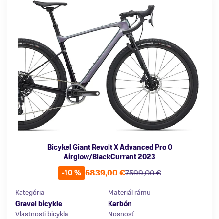
Bicykel Giant Revolt X Advanced Pro 0
Airglow/BlackCurrant 2023
6839,00 €
7599,00 €
-10 %
Kategória
Materiál rámu
Gravel bicykle
Karbón
Vlastnosti bicykla
Nosnosť