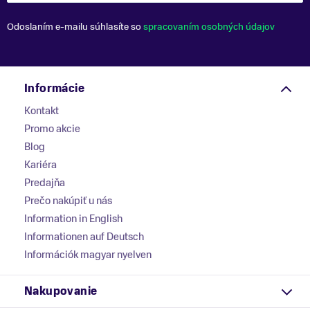
Odoslaním e-mailu súhlasíte so
spracovaním osobných údajov
Informácie
Kontakt
Promo akcie
Blog
Kariéra
Predajňa
Prečo nakúpiť u nás
Information in English
Informationen auf Deutsch
Információk magyar nyelven
Nakupovanie