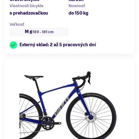
Vlastnosti bicykla
Nosnosť
s prehadzovačkou
do 150 kg
Veľkosť
M
169 - 181 cm
Externý sklad: 2 až 5 pracovných dní