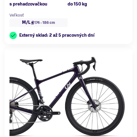
s prehadzovačkou
do 150 kg
Veľkosť
M/L
174 - 186 cm
Externý sklad: 2 až 5 pracovných dní