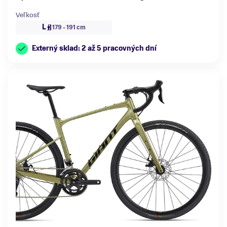
Veľkosť
L
179 - 191 cm
Externý sklad: 2 až 5 pracovných dní