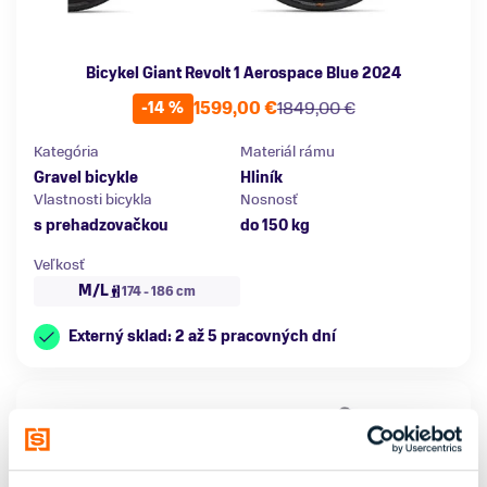
Bicykel Giant Revolt 1 Aerospace Blue 2024
1599,00 €
1849,00 €
-14 %
Kategória
Materiál rámu
Gravel bicykle
Hliník
Vlastnosti bicykla
Nosnosť
s prehadzovačkou
do 150 kg
Veľkosť
M/L
174 - 186 cm
Externý sklad: 2 až 5 pracovných dní