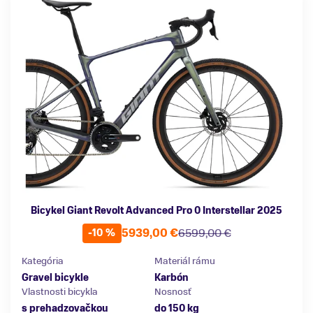
Bicykel Giant Revolt Advanced Pro 0 Interstellar 2025
5939,00 €
6599,00 €
-10 %
Kategória
Materiál rámu
Gravel bicykle
Karbón
Vlastnosti bicykla
Nosnosť
s prehadzovačkou
do 150 kg