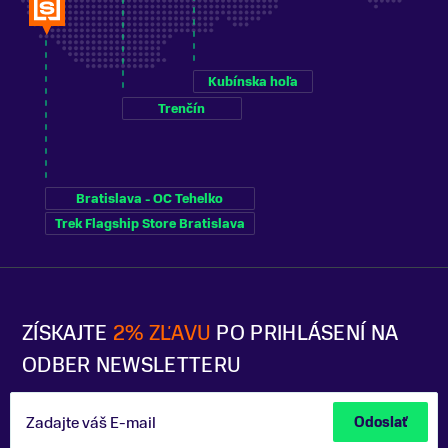
Kubínska hoľa
Trenčín
Bratislava - OC Tehelko
Trek Flagship Store Bratislava
ZÍSKAJTE
2% ZĽAVU
PO PRIHLÁSENÍ NA
ODBER NEWSLETTERU
Zadajte váš E-mail
Odoslať