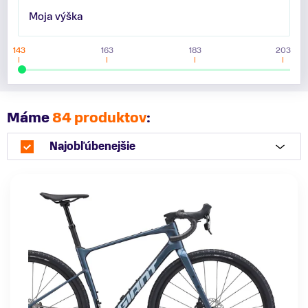
Moja výška
143
163
183
203
Máme
84 produktov
:
Najobľúbenejšie