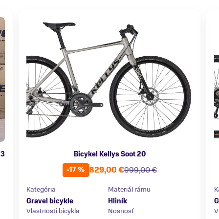
 3
Bicykel Kellys Soot 20
829,00 €
999,00 €
-17 %
Kategória
Materiál rámu
K
Gravel bicykle
Hliník
G
Vlastnosti bicykla
Nosnosť
V