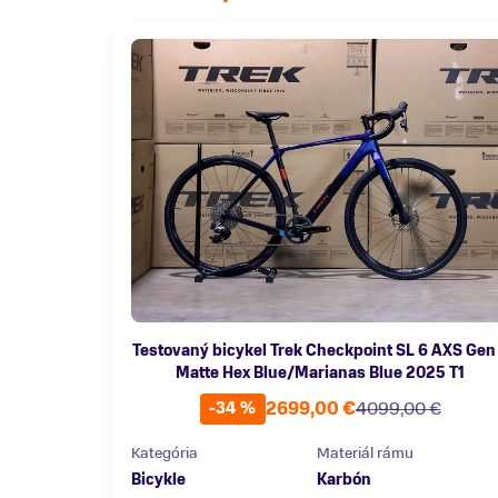
Testovaný bicykel Trek Checkpoint SL 6 AXS Gen
Matte Hex Blue/Marianas Blue 2025 T1
2699,00 €
4099,00 €
-34 %
Kategória
Materiál rámu
Bicykle
Karbón