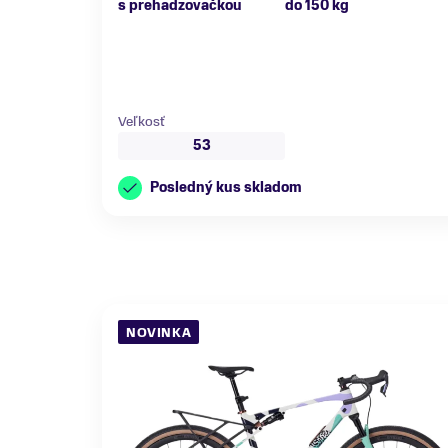
s prehadzovačkou
do 150 kg
Veľkosť
53
Posledný kus skladom
NOVINKA