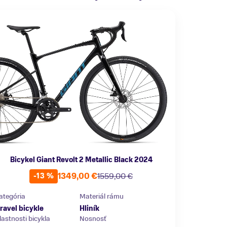
Bicykel Giant Revolt 2 Metallic Black 2024
1349,00 €
1559,00 €
-13 %
ategória
Materiál rámu
ravel bicykle
Hliník
lastnosti bicykla
Nosnosť