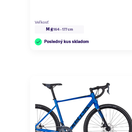
Veľkosť
M
164 - 177 cm
Posledný kus skladom