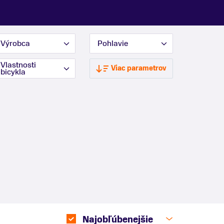
Výrobca
Pohlavie
Vlastnosti
Viac parametrov
bicykla
Najobľúbenejšie