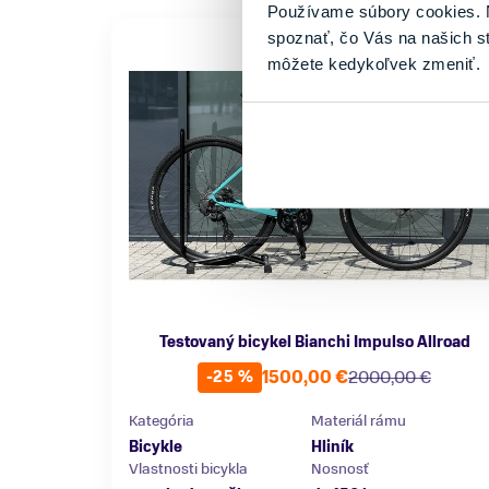
Používame súbory cookies. N
spoznať, čo Vás na našich s
môžete kedykoľvek zmeniť.
Testovaný bicykel Bianchi Impulso Allroad
1500,00 €
2000,00 €
-25 %
Kategória
Materiál rámu
Bicykle
Hliník
Vlastnosti bicykla
Nosnosť